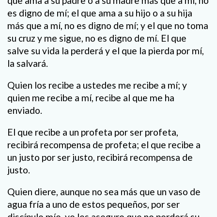
que ama a su padre o a su madre más que a mí, no
es digno de mí; el que ama a su hijo o a su hija
más que a mí, no es digno de mí; y el que no toma
su cruz y me sigue, no es digno de mí. El que
salve su vida la perderá y el que la pierda por mí,
la salvará.
Quien los recibe a ustedes me recibe a mí; y
quien me recibe a mí, recibe al que me ha
enviado.
El que recibe a un profeta por ser profeta,
recibirá recompensa de profeta; el que recibe a
un justo por ser justo, recibirá recompensa de
justo.
Quien diere, aunque no sea más que un vaso de
agua fría a uno de estos pequeños, por ser
discípulo mío, yo les aseguro que no perderá su