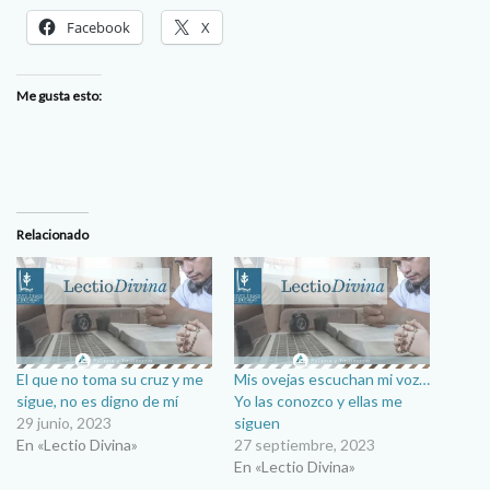
Facebook
X
Me gusta esto:
Relacionado
El que no toma su cruz y me
Mis ovejas escuchan mi voz…
sigue, no es digno de mí
Yo las conozco y ellas me
29 junio, 2023
siguen
En «Lectio Divina»
27 septiembre, 2023
En «Lectio Divina»