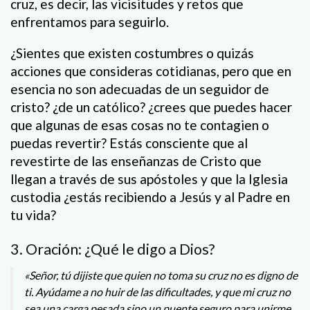
cruz, es decir, las vicisitudes y retos que
enfrentamos para seguirlo.
¿Sientes que existen costumbres o quizás
acciones que consideras cotidianas, pero que en
esencia no son adecuadas de un seguidor de
cristo? ¿de un católico? ¿crees que puedes hacer
que algunas de esas cosas no te contagien o
puedas revertir? Estás consciente que al
revestirte de las enseñanzas de Cristo que
llegan a través de sus apóstoles y que la Iglesia
custodia ¿estás recibiendo a Jesús y al Padre en
tu vida?
3. Oración: ¿Qué le digo a Dios?
«Señor, tú dijiste que quien no toma su cruz no es digno de
ti. Ayúdame a no huir de las dificultades, y que mi cruz no
sea una carga pesada sino un puente seguro para unirme