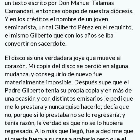
un texto escrito por Don Manuel Talamas
Camandari, entonces obispo de nuestra diócesis.
Y en los créditos el nombre de un joven
seminarista, un tal Gilberto Pérez en el requinto,
el mismo Gilberto que con los años se iba
convertir en sacerdote.
El disco es una verdadera joya que mueve el
corazón. Mi copia del disco se perdió en alguna
mudanza, y conseguirlo de nuevo fue
materialmente imposible. Después supe que el
Padre Gilberto tenía su propia copia y en más de
una ocasión y con distintos emisarios le pedí que
me lo prestara y nunca quiso hacerlo; decía que
no, porque si lo prestaba no se lo regresaría; y
tenía razón, la verdad es que no se lo hubiera
regresado. A lo más que llegó, fue a decirme que
si quería fuera a su casa a grabarlo pero que el