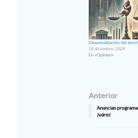
Despenalización del abor
18 diciembre, 2024
En «Opinion»
Anterior
Anuncian programa 
Juárez