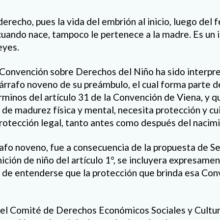
derecho, pues la vida del embrión al inicio, luego del 
ando nace, tampoco le pertenece a la madre. Es un i
eyes.
la Convención sobre Derechos del Niño ha sido interpr
párrafo noveno de su preámbulo, el cual forma parte d
rminos del artículo 31 de la Convención de Viena, y q
ta de madurez física y mental, necesita protección y c
 protección legal, tanto antes como después del nacim
fo noveno, fue a consecuencia de la propuesta de Se
nición de niño del artículo 1°, se incluyera expresamen
a de entenderse que la protección que brinda esa Conv
 el Comité de Derechos Económicos Sociales y Cultu