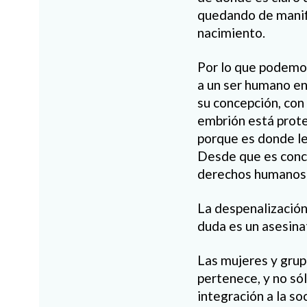
quedando de manifi
nacimiento.
Por lo que podemos
a un ser humano en
su concepción, con
embrión está proteg
porque es donde le
Desde que es conce
derechos humanos 
La despenalización
duda es un asesina
Las mujeres y grup
pertenece, y no só
integración a la s