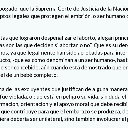
ogado, que la Suprema Corte de Justicia de la Nación
ptos legales que protegen el embrión, o ser humano
tas que lograron despenalizar el aborto, alegan prin
las son las que deciden si abortan o no”. Que es su de
os, ya que legalmente han sido aprobadas para inter
cto, -que es como denominan a un ser humano-, hast
e ser concebido, aún cuando está demostrado que en 
 el de un bebé completo.
ma de las excluyentes que justifican de alguna manera 
ue violada, o que está en peligro su vida; sin duda el
ormación, orientación y el apoyo moral que debe recibir
que contribuye para que el embarazo se produzca, d
iera debería ser unilateral, sino también involucrar al