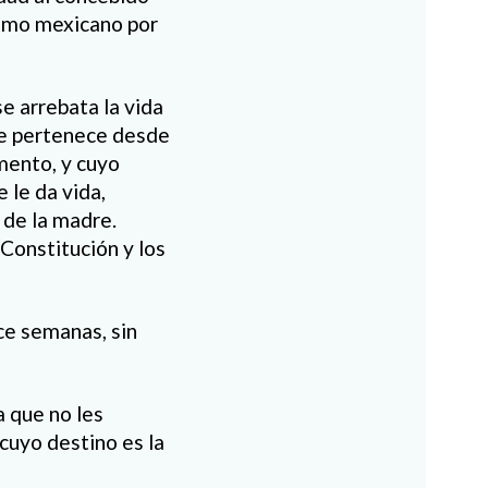
como mexicano por
e arrebata la vida
le pertenece desde
mento, y cuyo
 le da vida,
 de la madre.
Constitución y los
ce semanas, sin
 que no les
cuyo destino es la