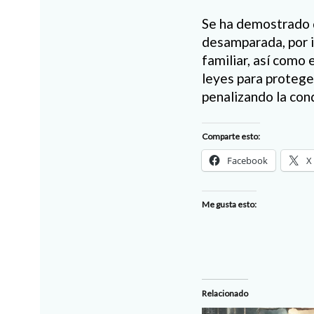
Se ha demostrado q
desamparada, por i
familiar, así como 
leyes para protege
penalizando la con
Comparte esto:
Facebook
X
Me gusta esto:
Relacionado