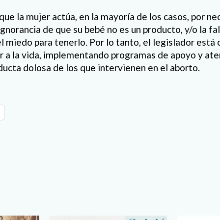
ue la mujer actúa, en la mayoría de los casos, por nec
gnorancia de que su bebé no es un producto, y/o la fa
el miedo para tenerlo. Por lo tanto, el legislador está
r a la vida, implementando programas de apoyo y aten
ducta dolosa de los que intervienen en el aborto.