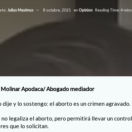
xto:
Julius Maximus
8 octubre, 2021
en
Opinion
Reading Time: 4 mins
 Molinar Apodaca/ Abogado mediador
 dije y lo sostengo: el aborto es un crimen agravado.
no legaliza el aborto, pero permitirá llevar un contro
es que lo solicitan.