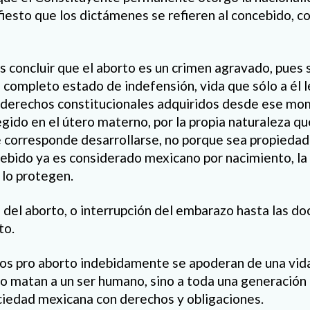
esto que los dictámenes se refieren al concebido, 
 concluir que el aborto es un crimen agravado, pues s
 completo estado de indefensión, vida que sólo a él 
 derechos constitucionales adquiridos desde ese mo
ido en el útero materno, por la propia naturaleza que
 corresponde desarrollarse, no porque sea propiedad
bido ya es considerado mexicano por nacimiento, la 
lo protegen.
 del aborto, o interrupción del embarazo hasta las do
to.
os pro aborto indebidamente se apoderan de una vida
lo matan a un ser humano, sino a toda una generación 
ociedad mexicana con derechos y obligaciones.