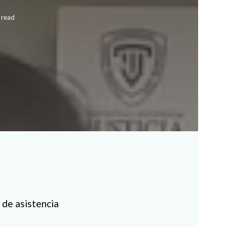
 read
l de asistencia