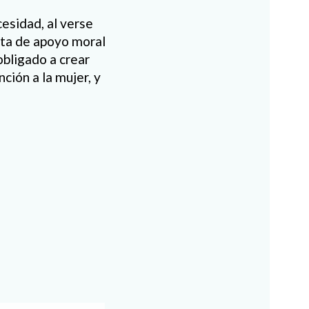
esidad, al verse
lta de apoyo moral
 obligado a crear
ción a la mujer, y