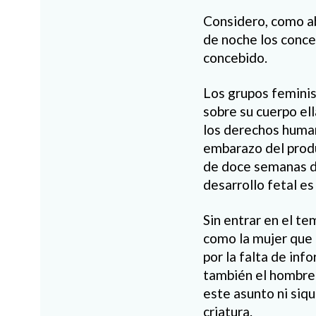
Considero, como ab
de noche los conce
concebido.
Los grupos feminis
sobre su cuerpo el
los derechos human
embarazo del produ
de doce semanas d
desarrollo fetal es
Sin entrar en el te
como la mujer que f
por la falta de inf
también el hombre 
este asunto ni siqu
criatura.