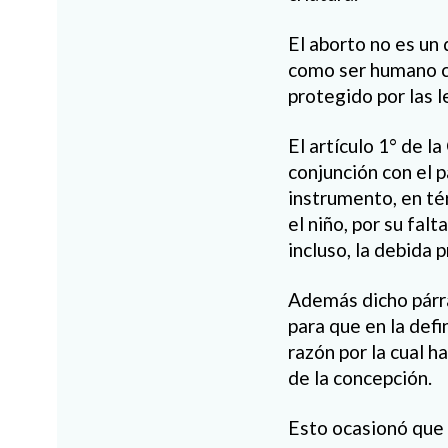
El aborto no es un 
como ser humano cu
protegido por las l
El artículo 1° de 
conjunción con el 
instrumento, en té
el niño, por su fal
incluso, la debida
Además dicho párra
para que en la defi
razón por la cual h
de la concepción.
Esto ocasionó que