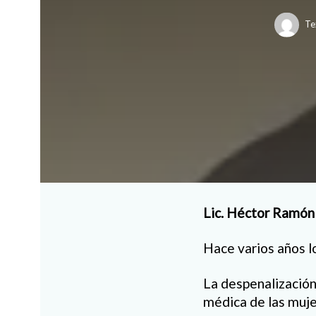
Te
Lic. Héctor Ramón
Hace varios años lo
La despenalización 
médica de las mujer