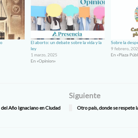
to
El aborto: un debate sobre la vida y la
Sobre la despe
ley
9 febrero, 20
1 marzo, 2025
En «Plaza Públ
En «Opinion»
Siguiente
del Año Ignaciano en Ciudad
Otro país, donde se respete l