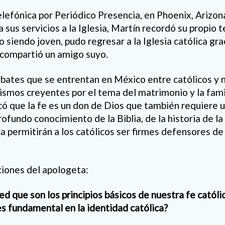
elefónica por Periódico Presencia, en Phoenix, Arizon
sus servicios a la Iglesia, Martín recordó su propio 
 siendo joven, pudo regresar a la Iglesia católica grac
 compartió un amigo suyo.
bates que se entrentan en México entre católicos y 
ismos creyentes por el tema del matrimonio y la famil
có que la fe es un don de Dios que también requiere u
rofundo conocimiento de la Biblia, de la historia de la 
a permitirán a los católicos ser firmes defensores de 
ciones del apologeta:
ted que son los principios básicos de nuestra fe católic
s fundamental en la identidad católica?