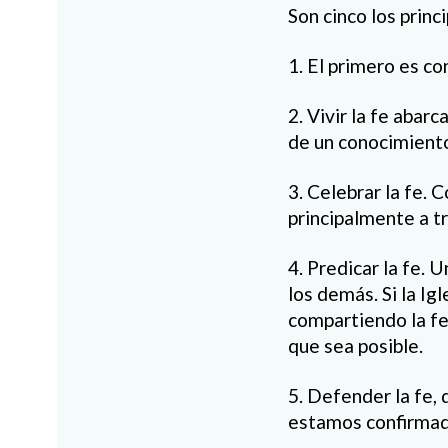
Son cinco los princ
1. El primero es co
2. Vivir la fe abar
de un conocimiento
3. Celebrar la fe.
principalmente a t
4. Predicar la fe. 
los demás. Si la Ig
compartiendo la fe
que sea posible.
5. Defender la fe, 
estamos confirmado