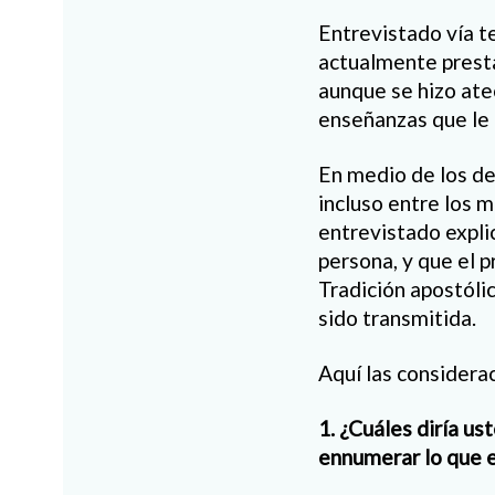
Entrevistado vía t
actualmente presta 
aunque se hizo ateo
enseñanzas que le
En medio de los de
incluso entre los m
entrevistado expli
persona, y que el p
Tradición apostólic
sido transmitida.
Aquí las considera
1. ¿Cuáles diría us
ennumerar lo que e