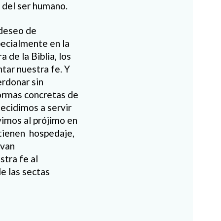
 del ser humano.
 deseo de
ecialmente en la
 de la Biblia, los
tar nuestra fe. Y
erdonar sin
 formas concretas de
ecidimos a servir
vimos al prójimo en
 tienen
hospedaje,
 van
tra fe al
de las sectas