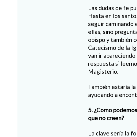
Las dudas de fe pue
Hasta en los santo
seguir caminando e
ellas, sino pregunt
obispo y también c
Catecismo de la Ig
van ir apareciendo
respuesta si leemos
Magisterio.
También estaría la 
ayudando a encont
5. ¿Como podemos d
que no creen?
La clave sería la f