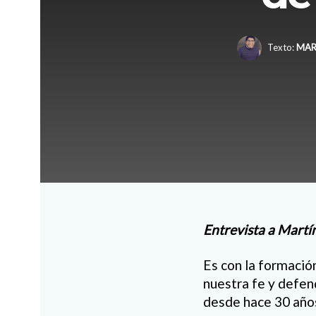
Texto:
MAR
Entrevista a Martí
Es con la formació
nuestra fe y defen
desde hace 30 años