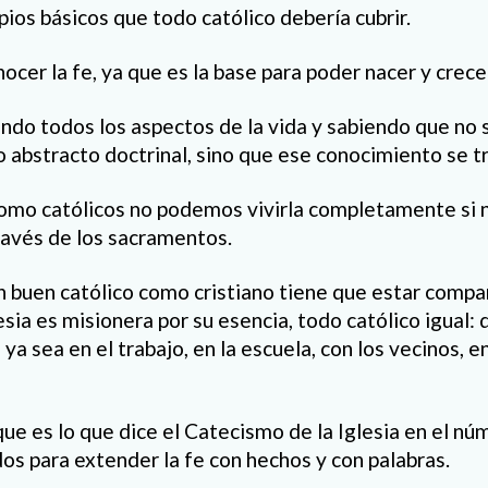
ipios básicos que todo católico debería cubrir.
nocer la fe, ya que es la base para poder nacer y crece
cando todos los aspectos de la vida y sabiendo que no
 abstracto doctrinal, sino que ese conocimiento se t
 Como católicos no podemos vivirla completamente si 
ravés de los sacramentos.
Un buen católico como cristiano tiene que estar compa
lesia es misionera por su esencia, todo católico igual:
 ya sea en el trabajo, en la escuela, con los vecinos,
que es lo que dice el Catecismo de la Iglesia en el n
s para extender la fe con hechos y con palabras.