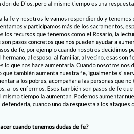
un don de Dios, pero al mismo tiempo es una respuesta
a la fe y nosotros le vamos respondiendo y tenemos
mentamos y participamos más de los sacramentos, esp
s los recursos que tenemos como el Rosario, la lectura
s son pasos concretos que nos pueden ayudar a aumen
asos de fe, por ejemplo cuando nosotros decidimos p
 al hermano, al esposo, al familiar, al vecino, esas son
es lo que nos hace aumentarla. Cuando nosotros nos d
lgo que también aumenta nuestra fe, igualmente si ser
imentar a los pobres, acompañar a las personas que no
nos, a los enfermos. Esos también son pasos de fe que
 al mismo tiempo la aumentan. Podemos aumentar nues
a, defenderla, cuando uno da respuesta a los ataques 
acer cuando tenemos dudas de fe?