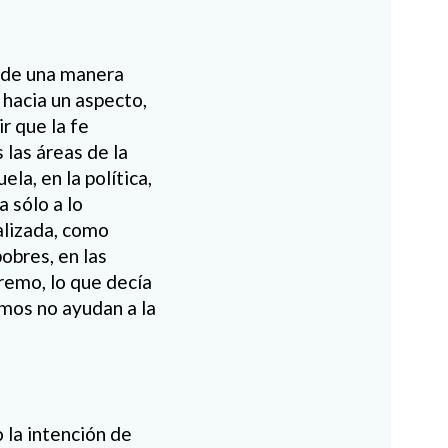
a de una manera
 hacia un aspecto,
r que la fe
 las áreas de la
ela, en la política,
a sólo a lo
ualizada, como
obres, en las
remo, lo que decía
mos no ayudan a la
 la intención de