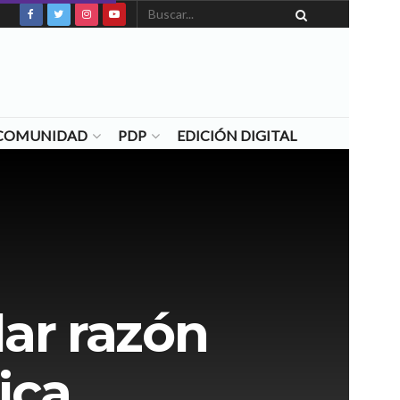
N COMUNIDAD
PDP
EDICIÓN DIGITAL
ar razón
ica