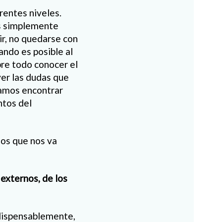
rentes niveles.
es simplemente
ir, no quedarse con
uando es posible al
bre todo conocer el
ver las dudas que
damos encontrar
ntos del
ios que nos va
externos, de los
indispensablemente,