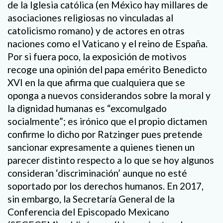
de la Iglesia católica (en México hay millares de
asociaciones religiosas no vinculadas al
catolicismo romano) y de actores en otras
naciones como el Vaticano y el reino de España.
Por si fuera poco, la exposición de motivos
recoge una opinión del papa emérito Benedicto
XVI en la que afirma que cualquiera que se
oponga a nuevos considerandos sobre la moral y
la dignidad humanas es “excomulgado
socialmente”; es irónico que el propio dictamen
confirme lo dicho por Ratzinger pues pretende
sancionar expresamente a quienes tienen un
parecer distinto respecto a lo que se hoy algunos
consideran ‘discriminación’ aunque no esté
soportado por los derechos humanos. En 2017,
sin embargo, la Secretaría General de la
Conferencia del Episcopado Mexicano