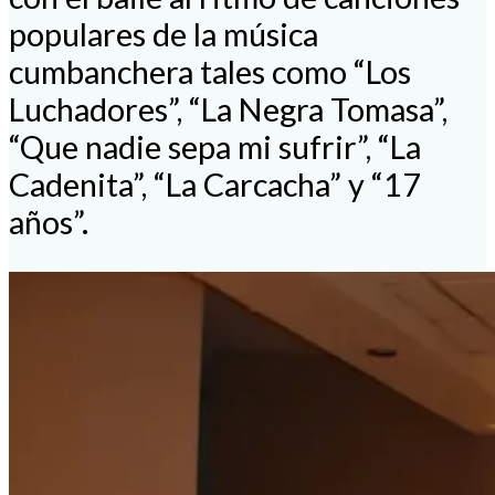
populares de la música
cumbanchera tales como “Los
Luchadores”, “La Negra Tomasa”,
“Que nadie sepa mi sufrir”, “La
Cadenita”, “La Carcacha” y “17
años”.