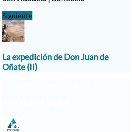
Siguiente
La expedición de Don Juan de
Oñate (II)
Facebook
Twitter
Instagram
Youtube
Suscripción Digital