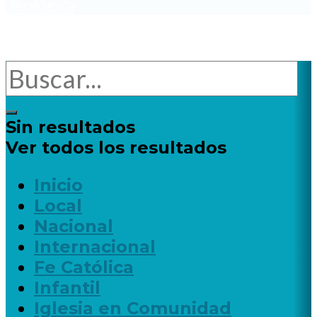
Teológica
Sin resultados
Ver todos los resultados
Inicio
Local
Nacional
Internacional
Fe Católica
Infantil
Iglesia en Comunidad