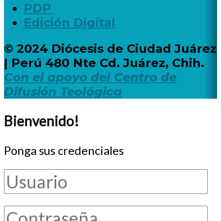
PDP
Edición Digital
© 2024 Diócesis de Ciudad Juárez
| Perú 480 Nte Cd. Juárez, Chih.
Con el apoyo del Centro de
Difusión Teológica
Bienvenido!
Ponga sus credenciales