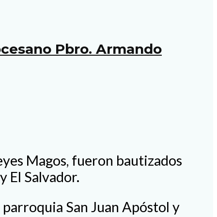
iocesano Pbro. Armando
 Reyes Magos, fueron bautizados
y El Salvador.
la parroquia San Juan Apóstol y