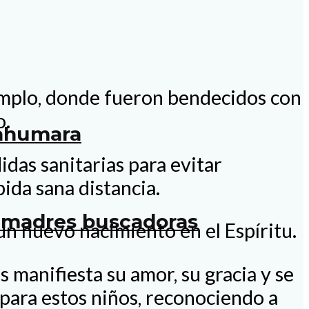
 templo, donde fueron bendecidos con
o.
rahumara
idas sanitarias para evitar
ida sana distancia.
as madres buscadoras
un nuevo nacimiento en el Espíritu.
s manifiesta su amor, su gracia y se
para estos niños, reconociendo a