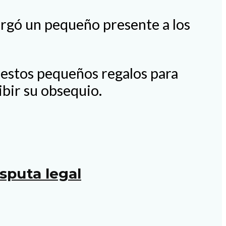
torgó un pequeño presente a los
 estos pequeños regalos para
ibir su obsequio.
sputa legal