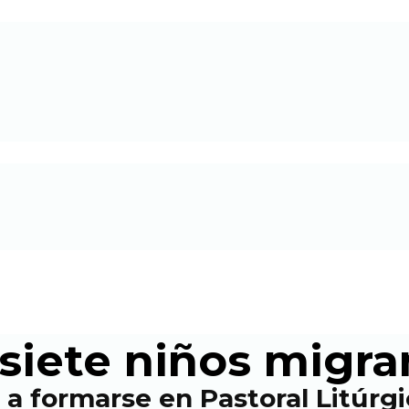
 siete niños migra
 a formarse en Pastoral Litúrg