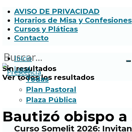
AVISO DE PRIVACIDAD
Horarios de Misa y Confesiones
Cursos y Pláticas
Contacto
Inicio
Sin resultados
Local
Ver todos los resultados
Todas
Plan Pastoral
Plaza Pública
Bautizó obispo a
Curso Somelit 2026: Invitan