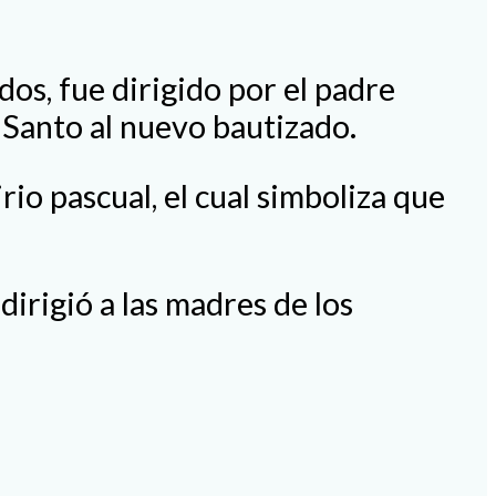
os, fue dirigido por el padre
u Santo al nuevo bautizado.
io pascual, el cual simboliza que
irigió a las madres de los