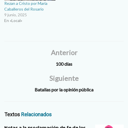
Rezan a Cristo por María
Caballeros del Rosario
9 junio, 2025
En «Local»
Anterior
100 días
Siguiente
Batallas por la opinión pública
Textos
Relacionados
Notas a la proclamación de fe de los