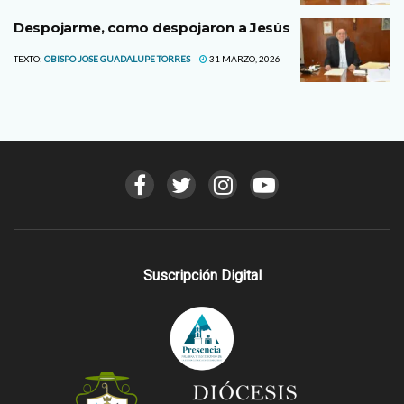
Despojarme, como despojaron a Jesús
TEXTO:
OBISPO JOSE GUADALUPE TORRES
31 MARZO, 2026
Suscripción Digital