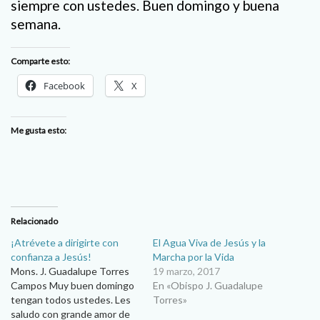
siempre con ustedes. Buen domingo y buena
semana.
Comparte esto:
Facebook
X
Me gusta esto:
Relacionado
¡Atrévete a dirigirte con
El Agua Viva de Jesús y la
confianza a Jesús!
Marcha por la Vida
Mons. J. Guadalupe Torres
19 marzo, 2017
Campos Muy buen domingo
En «Obispo J. Guadalupe
tengan todos ustedes. Les
Torres»
saludo con grande amor de