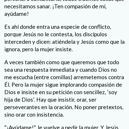
necesitamos sanar. ¡Ten compasión de mí,
ayúdame!
Es ahí donde entra una especie de conflicto,
porque Jesús no le contesta, los discípulos
interceden y dicen: atiéndela y Jesús como que la
ignora, pero la mujer insiste.
A veces también como que queremos que todo
sea una respuesta inmediata y cuando Dios no
me escucha (entre comillas) arremetemos contra
Él. Pero la mujer sigue implorando compasión de
Dios e insiste en su petición con sencillez, ‘soy
hija de Dios’. Hay que insistir, orar, ser
perseverantes en la oración. No poner pretextos,
sino orar con insistencia.
“¡Ayúdame!”, le vuelve a pedir la mujer. Y Jesús