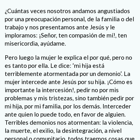
¿Cuántas veces nosotros andamos angustiados
por una preocupación personal, de la familia o del
trabajo y nos presentamos ante Jesús y le
imploramos: ¡Señor, ten compasión de mí!, ten
misericordia, ayúdame.
Pero luego la mujer le explica el por qué, pero no
es tanto por ella. Le dice: ‘mi hija está
terriblemente atormentada por un demonio’. La
mujer intercede ante Jesús por su hija. ¡Cómo es
importante la intercesión!, pedir no por mis
problemas y mis tristezas, sino también pedir por
mi hija, por mi familia, por los demás. Interceder
ante quien lo puede todo, en favor de alguien.
Terribles demonios nos atormentan: la violencia,
la muerte, el exilio, la desintegración, a nivel
personal o comunitario, todos traemos cosas que