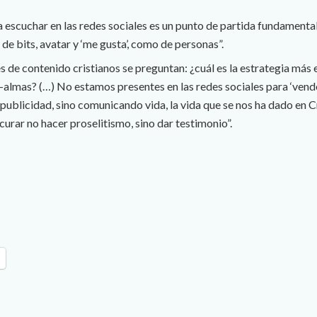
scuchar en las redes sociales es un punto de partida fundamental
de bits, avatar y ‘me gusta’, como de personas”.
de contenido cristianos se preguntan: ¿cuál es la estrategia más e
almas? (…) No estamos presentes en las redes sociales para ‘vend
ublicidad, sino comunicando vida, la vida que se nos ha dado en Cr
curar no hacer proselitismo, sino dar testimonio”.