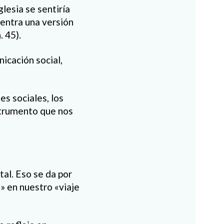
lesia se sentiría
entra una versión
. 45).
icación social,
es sociales, los
nstrumento que nos
tal. Eso se da por
» en nuestro «viaje