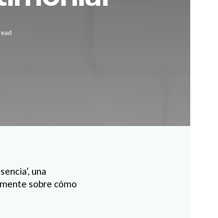
read
sencia’, una
etamente sobre cómo