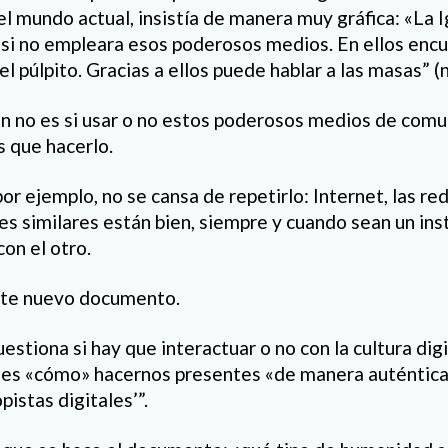
l mundo actual, insistía de manera muy gráfica: «La Ig
 si no empleara esos poderosos medios. En ellos encu
l púlpito. Gracias a ellos puede hablar a las masas” (n
ión no es si usar o no estos poderosos medios de comun
 que hacerlo.
por ejemplo, no se cansa de repetirlo: Internet, las red
les similares están bien, siempre y cuando sean un i
con el otro.
este nuevo documento.
stiona si hay que interactuar o no con la cultura digi
 es «cómo» hacernos presentes «de manera auténtica
pistas digitales’”.