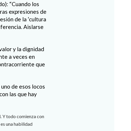
ado): “Cuando los
eras expresiones de
sión de la ‘cultura
iferencia. Aislarse
valor y la dignidad
nte a veces en
contracorriente que
 uno de esos locos
 con las que hay
d. Y todo comienza con
 es una habilidad