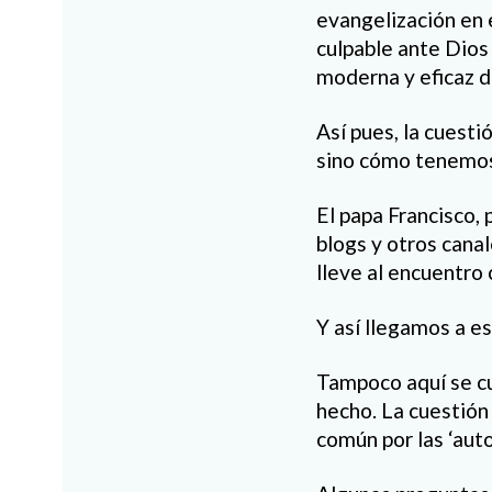
evangelización en e
culpable ante Dios
moderna y eficaz de
Así pues, la cuest
sino cómo tenemos
El papa Francisco, 
blogs y otros cana
lleve al encuentro 
Y así llegamos a 
Tampoco aquí se cue
hecho. La cuestión
común por las ‘auto