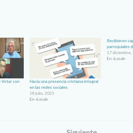
Recibieron ca
parroquiales d
17 diciembre,
En «Local»
e Votar con
Hacia una presencia cristiana integral
en las redes sociales
18 julio, 2023
En «Local»
Siguiente