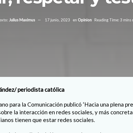
exto:
Julius Maximus
17 junio, 2023
en
Opinion
Reading Time: 3 mins 
ndez/ periodista católica
ano para la Comunicación publicó ‘Hacia una plena pre
 sobre la interacción en redes sociales, y más concr
stianos tienen que estar redes sociales.