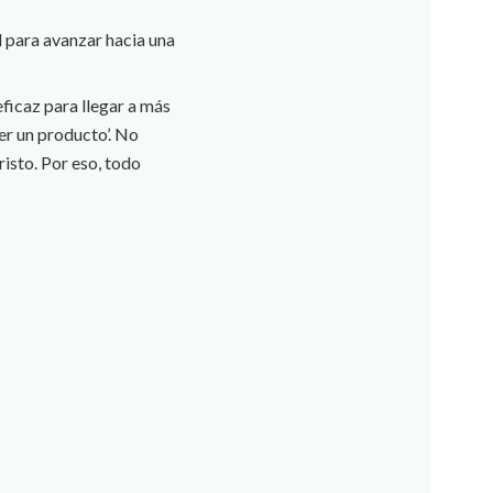
 para avanzar hacia una
ficaz para llegar a más
er un producto’. No
isto. Por eso, todo