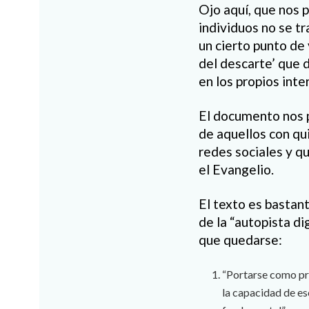
Ojo aquí, que nos p
individuos no se t
un cierto punto de 
del descarte’ que d
en los propios inte
El documento nos pi
de aquellos con qu
redes sociales y q
el Evangelio.
El texto es bastan
de la “autopista di
que quedarse:
“Portarse como pró
la capacidad de es