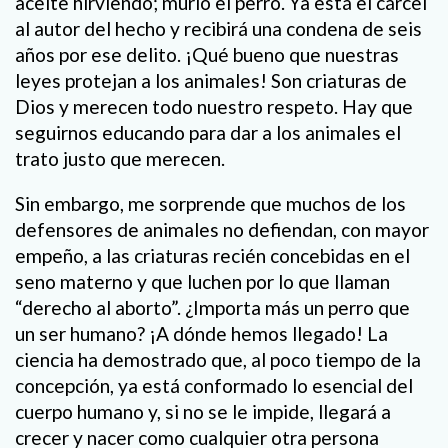
aceite hirviendo; murió el perro. Ya está el cárcel
al autor del hecho y recibirá una condena de seis
años por ese delito. ¡Qué bueno que nuestras
leyes protejan a los animales! Son criaturas de
Dios y merecen todo nuestro respeto. Hay que
seguirnos educando para dar a los animales el
trato justo que merecen.
Sin embargo, me sorprende que muchos de los
defensores de animales no defiendan, con mayor
empeño, a las criaturas recién concebidas en el
seno materno y que luchen por lo que llaman
“derecho al aborto”. ¿Importa más un perro que
un ser humano? ¡A dónde hemos llegado! La
ciencia ha demostrado que, al poco tiempo de la
concepción, ya está conformado lo esencial del
cuerpo humano y, si no se le impide, llegará a
crecer y nacer como cualquier otra persona