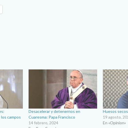
es:
Desacelerar y detenernos en
Huesos seco
n los campos
Cuaresma: Papa Francisco
19 agosto, 20
14 febrero, 2024
En «Opinion»