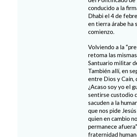
conducido a la fir
Dhabi el 4 de febr
en tierra árabe ha
comienzo.
Volviendo a la “pr
retoma las mismas 
Santuario militar d
También allí, en s
entre Dios y Caín,
¿Acaso soy yo el g
sentirse custodio 
sacuden a la humani
que nos pide Jesús 
quien en cambio no 
permanece afuera”.
fraternidad human