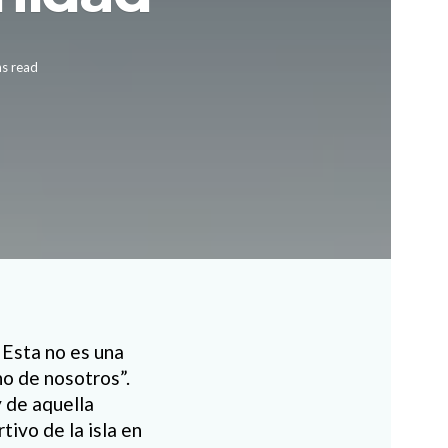
ns read
 Esta no es una
uno de nosotros”.
 de aquella
ivo de la isla en