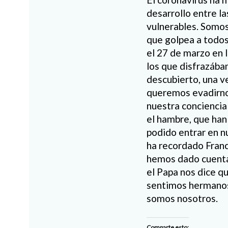
desarrollo entre l
vulnerables. Somos
que golpea a todos
el 27 de marzo en 
los que disfrazába
descubierto, una v
queremos evadirno
nuestra conciencia
el hambre, que han
podido entrar en n
ha recordado Franc
hemos dado cuenta
el Papa nos dice q
sentimos hermanos,
somos nosotros.
Comparte esto: