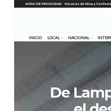
AVISO DE PRIVACIDAD
Horarios de Misa y Confesi
INICIO
LOCAL
NACIONAL
INTER
De Lampe
el de