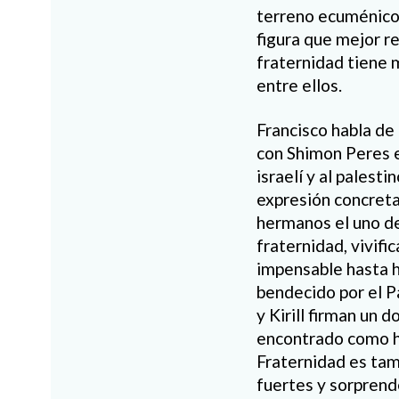
terreno ecuménico a
figura que mejor r
fraternidad tiene 
entre ellos.
Francisco habla de
con Shimon Peres e
israelí y al palest
expresión concreta
hermanos el uno de
fraternidad, vivifi
impensable hasta h
bendecido por el P
y Kirill firman un
encontrado como he
Fraternidad es tam
fuertes y sorprende