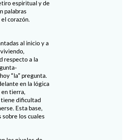
tiro espiritual y de
on palabras
 el corazón.
tadas al inicio y a
 viviendo,
d respecto a la
egunta-
hoy “la” pregunta.
elante en la lógica
en tierra,
tiene dificultad
erse. Esta base,
s sobre los cuales
n los niveles de