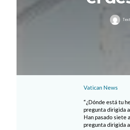
Text
Vatican News
“¿Dónde está tu her
pregunta dirigida a
Han pasado siete a
pregunta dirigida 