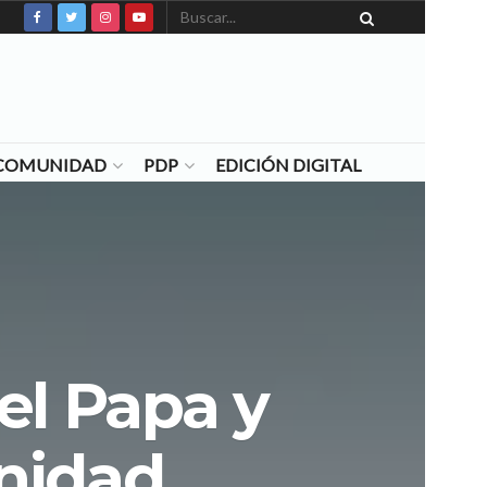
N COMUNIDAD
PDP
EDICIÓN DIGITAL
el Papa y
rnidad