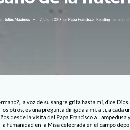
o:
Julius Maximus
7 julio, 2020
en
Papa Francisco
Reading Time: 5 mi
mano?, la voz de su sangre grita hasta mí, dice Dios.
 los otros, es una pregunta dirigida a mí, a ti, a cada 
ños desde la visita del Papa Francisco a Lampedusa y
a la humanidad en la Misa celebrada en el campo deport