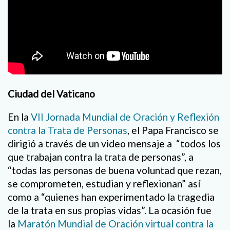
Ciudad del Vaticano
En la
VII Jornada Mundial de Oración y Reflexión
contra la Trata de Personas
, el Papa Francisco se
dirigió a través de un video mensaje a “todos los
que trabajan contra la trata de personas”, a
“todas las personas de buena voluntad que rezan,
se comprometen, estudian y reflexionan” así
como a “quienes han experimentado la tragedia
de la trata en sus propias vidas”. La ocasión fue
la
Maratón Mundial de Oración virtual contra la