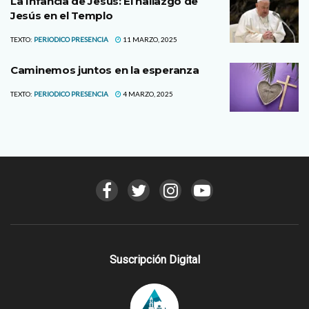
La Infancia de Jesús: El hallazgo de
Jesús en el Templo
TEXTO:
PERIODICO PRESENCIA
11 MARZO, 2025
Caminemos juntos en la esperanza
TEXTO:
PERIODICO PRESENCIA
4 MARZO, 2025
Suscripción Digital