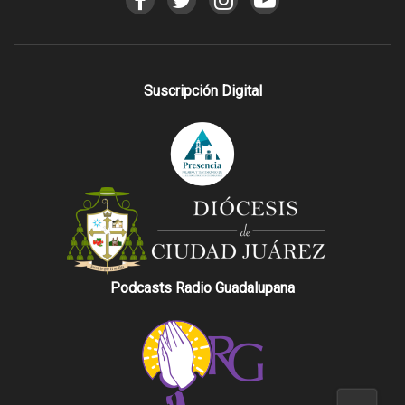
Suscripción Digital
Podcasts Radio Guadalupana