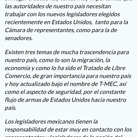
las autoridades de nuestro país necesitan
trabajar con los nuevos legisladores elegidos
recientemente en Estados Unidos, tanto para la
Cámara de representantes, como para la de
senadores.
Existen tres temas de mucha trascendencia para
nuestro país, como lo son la migración, la
economía y como lo ha sido el Tratado de Libre
Comercio, de gran importancia para nuestro país
y hoy actualizado bajo el nombre de T-MEC, así
como el aspecto de seguridad, por el constante
flujo de armas de Estados Unidos hacia nuestro
país.
Los legisladores mexicanos tienen la
responsabilidad de estar muy en contacto con los