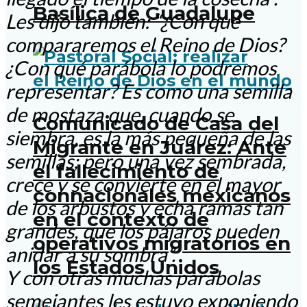
Basílica de Guadalupe
Les dijo también: “¿Con qué
compararemos el Reino de Dios?
¿Con qué parábola lo podremos
representar? Es como una semilla
de mostaza que, cuando se
Comunicado de Casa del
siembra, es la más pequeña de las
Migrante en Juárez: Ante
semillas; pero una vez sembrada,
el fallecimiento de
crece y se convierte en el mayor
connacionales mexicanos
de los arbustos y echa ramas tan
en el contexto de
grandes, que los pájaros pueden
operativos migratorios en
anidar a su sombra”.
los Estados Unidos
Y con otras muchas parábolas
semejantes les estuvo exponiendo