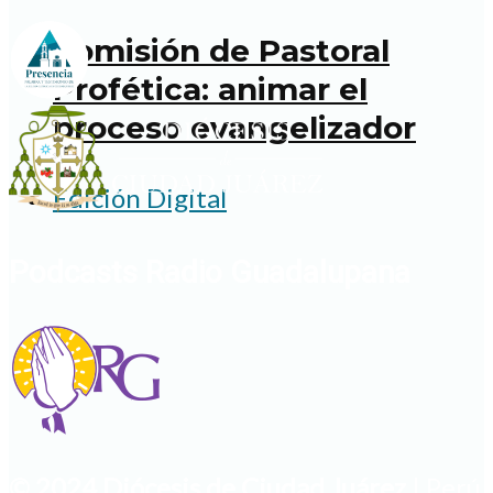
Comisión de Pastoral
Profética: animar el
proceso evangelizador
Edición Digital
Podcasts Radio Guadalupana
© 2024 Diócesis de Ciudad Juárez
| Perú