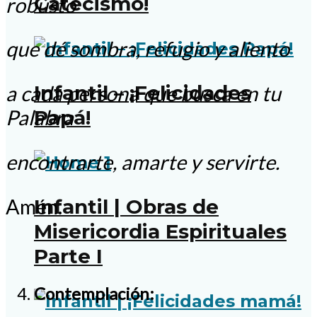
Catecismo!
robusto
que dé sombra, refugio y aliento
Infantil – ¡Felicidades
a cada persona que busca en tu
Papá!
Palabra
encontrarte, amarte y servirte.
Amén.
Infantil | Obras de
Misericordia Espirituales
Parte I
Contemplación: