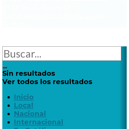
480 Nte Cd. Juárez, Chih.
Con el apoyo del Centro de Difusión
Teológica
Sin resultados
Ver todos los resultados
Inicio
Local
Nacional
Internacional