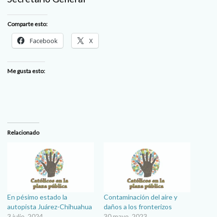
Comparte esto:
Facebook
X
Me gusta esto:
Relacionado
En pésimo estado la
Contaminación del aire y
autopista Juárez-Chihuahua
daños a los fronterizos
3 julio, 2024
30 mayo, 2023