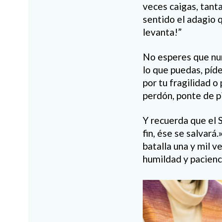
veces caigas, tant
sentido el adagio q
levanta!”
No esperes que nun
lo que puedas, píde
por tu fragilidad o
perdón, ponte de pi
Y recuerda que el S
fin, ése se salvará
batalla una y mil v
humildad y pacienc