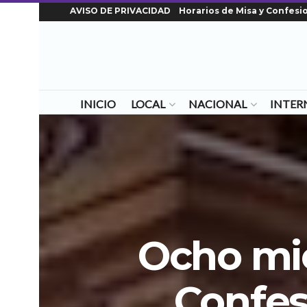
AVISO DE PRIVACIDAD
Horarios de Misa y Confesi
INICIO
LOCAL
NACIONAL
INTER
Ocho mie
Confes