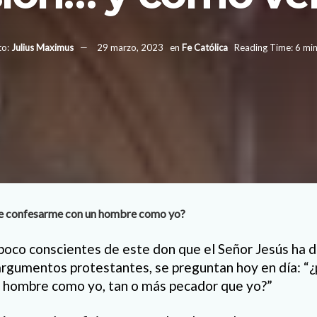
to:
Julius Maximus
29 marzo, 2023
en
Fe Católica
Reading Time: 6 mi
ue confesarme con un hombre como yo?
poco conscientes de este don que el Señor Jesús ha de
argumentos protestantes, se preguntan hoy en día: “
 hombre como yo, tan o más pecador que yo?”