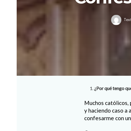
Tex
¿Por qué tengo q
Muchos católicos, 
y haciendo caso a 
confesarme con un