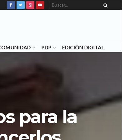
N COMUNIDAD
PDP
EDICIÓN DIGITAL
s para la
ncerlos