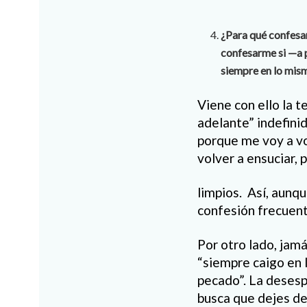
¿Para qué confesa
confesarme si —a p
siempre en lo mis
Viene con ello la 
adelante” indefini
porque me voy a v
volver a ensuciar,
limpios. Así, aunqu
confesión frecuent
Por otro lado, jam
“siempre caigo en 
pecado”. La desesp
busca que dejes de