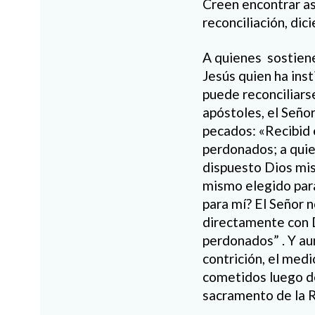
Creen encontrar as
reconciliación, di
A quienes sostiene
Jesús quien ha ins
puede reconciliarse
apóstoles, el Señor
pecados: «Recibid 
perdonados; a quie
dispuesto Dios mi
mismo elegido par
para mí? El Señor n
directamente con D
perdonados” . Y au
contrición, el med
cometidos luego de
sacramento de la R