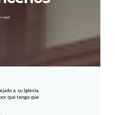
ns read
jado a su Iglesia,
¿por qué tengo que