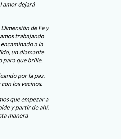
el amor dejará
a Dimensión de Fe y
stamos trabajando
to encaminado a la
dido, un diamante
 para que brille.
eando por la paz.
 con los vecinos.
nemos que empezar a
pide y partir de ahí:
esta manera