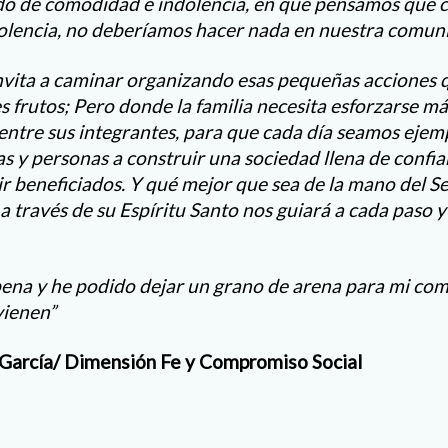
tado de comodidad e indolencia, en que pensamos que
iolencia, no deberíamos hacer nada en nuestra comun
nvita a caminar organizando esas pequeñas acciones 
frutos; Pero donde la familia necesita esforzarse más
entre sus integrantes, para que cada día seamos ejemp
s y personas a construir una sociedad llena de confia
r beneficiados. Y qué mejor que sea de la mano del Se
 a través de su Espíritu Santo nos guiará a cada paso
 pena y he podido dejar un grano de arena para mi com
vienen”
 García/ Dimensión Fe y Compromiso Social