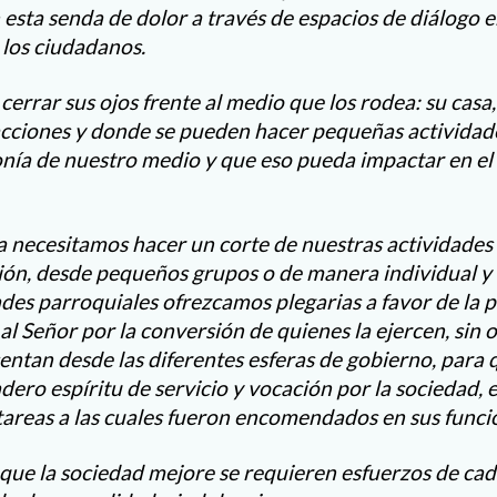
 esta senda de dolor a través de espacios de diálogo en
 los ciudadanos.
cerrar sus ojos frente al medio que los rodea: su casa, 
acciones y donde se pueden hacer pequeñas actividad
onía de nuestro medio y que eso pueda impactar en e
necesitamos hacer un corte de nuestras actividades
n, desde pequeños grupos o de manera individual y 
es parroquiales ofrezcamos plegarias a favor de la pa
al Señor por la conversión de quienes la ejercen, sin 
entan desde las diferentes esferas de gobierno, para 
dero espíritu de servicio y vocación por la sociedad, 
 tareas a las cuales fueron encomendados en sus funci
ue la sociedad mejore se requieren esfuerzos de ca