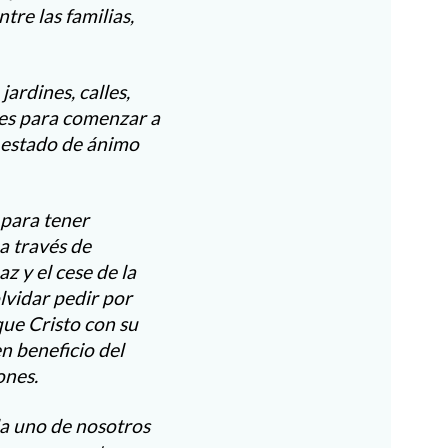
tre las familias,
jardines, calles,
es para comenzar a
l estado de ánimo
 para tener
a través de
z y el cese de la
olvidar pedir por
que Cristo con su
en beneficio del
ones.
da uno de nosotros