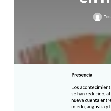
Text
Presencia
Los acontecimientos
se han reducido, a
nueva cuenta entre
miedo, angustia y h