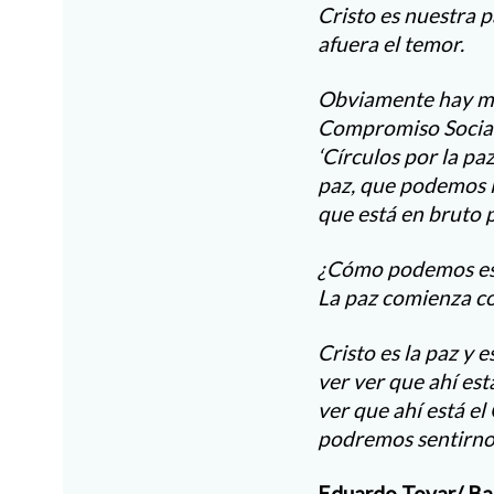
Cristo es nuestra 
afuera el temor.
Obviamente hay muc
Compromiso Social 
‘Círculos por la pa
paz, que podemos i
que está en bruto 
¿Cómo podemos esta
La paz comienza con
Cristo es la paz y
ver ver que ahí está
ver que ahí está el
podremos sentirno
Eduardo Tovar/ Bar