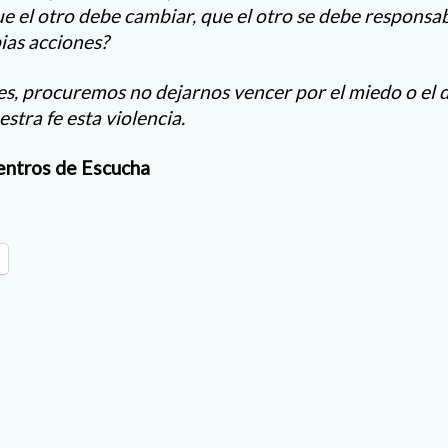
ue el otro debe cambiar, que el otro se debe responsab
ias acciones?
es, procuremos no dejarnos vencer por el miedo o el
stra fe esta violencia.
entros de Escucha