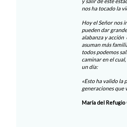
y salir de este es
nos ha tocado la v
Hoy el Señor nos i
pueden dar grandes 
alabanza y acción 
asuman más familia
todos podemos sali
caminar en el cual,
un día:
«Esto ha valido la
generaciones que 
María del Refugio