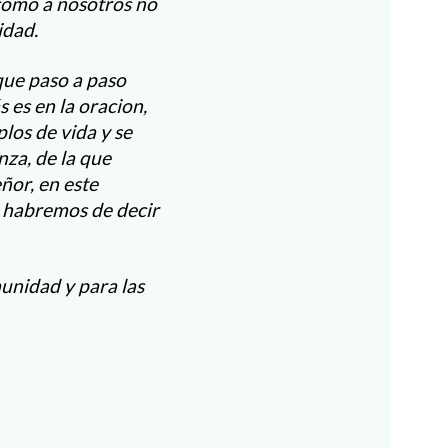
 como a nosotros no
idad.
que paso a paso
 es en la oracion,
los de vida y se
nza, de la que
ñor, en este
 y habremos de decir
unidad y para las