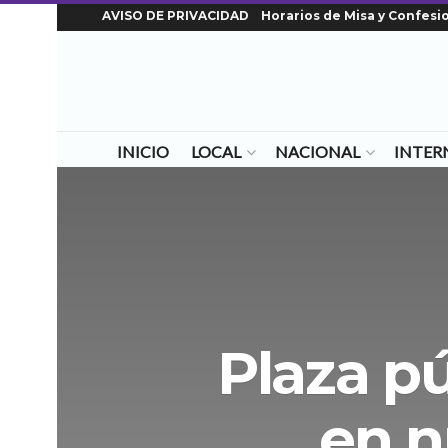
AVISO DE PRIVACIDAD
Horarios de Misa y Confesi
INICIO
LOCAL
NACIONAL
INTER
Plaza pú
en n