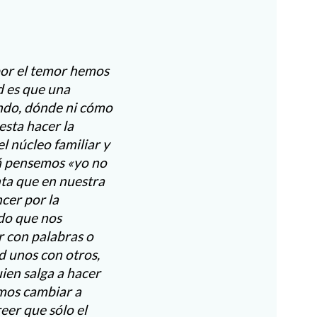
por el temor hemos
d es que una
ándo, dónde ni cómo
esta hacer la
el núcleo familiar y
zá pensemos «yo no
nta que en nuestra
cer por la
ndo que nos
r con palabras o
d unos con otros,
ien salga a hacer
emos cambiar a
eer que sólo el