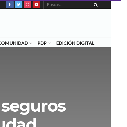
N COMUNIDAD
PDP
EDICIÓN DIGITAL
s seguros
iudad