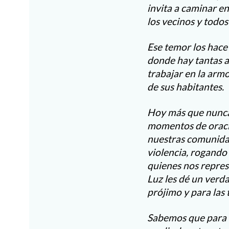
invita a caminar en
los vecinos y todos
Ese temor los hace 
donde hay tantas 
trabajar en la arm
de sus habitantes.
Hoy más que nunca 
momentos de oració
nuestras comunidad
violencia, rogando 
quienes nos repres
Luz les dé un verda
prójimo y para las
Sabemos que para q