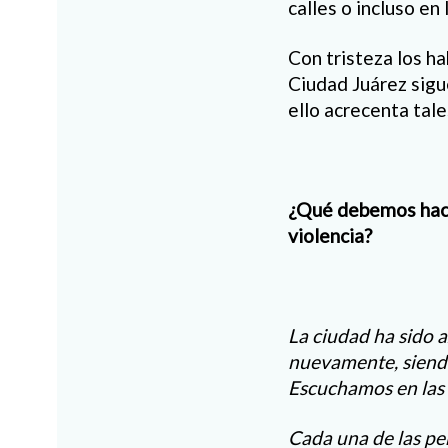
calles o incluso en 
Con tristeza los h
Ciudad Juárez sigu
ello acrecenta tal
¿Qué debemos hacer
violencia?
La ciudad ha sido a
nuevamente, siendo
Escuchamos en las 
Cada una de las pe