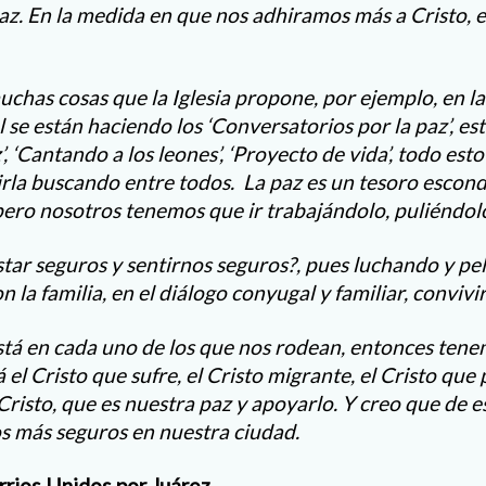
paz. En la medida en que nos adhiramos más a Cristo, 
has cosas que la Iglesia propone, por ejemplo, en l
se están haciendo los ‘Conversatorios por la paz’, e
z’, ‘Cantando a los leones’, ‘Proyecto de vida’, todo es
rla buscando entre todos. La paz es un tesoro escon
pero nosotros tenemos que ir trabajándolo, puliéndolo
r seguros y sentirnos seguros?, pues luchando y pel
 la familia, en el diálogo conyugal y familiar, convivir
 está en cada uno de los que nos rodean, entonces te
 el Cristo que sufre, el Cristo migrante, el Cristo que 
 Cristo, que es nuestra paz y apoyarlo. Y creo que de 
s más seguros en nuestra ciudad.
rios Unidos por Juárez.