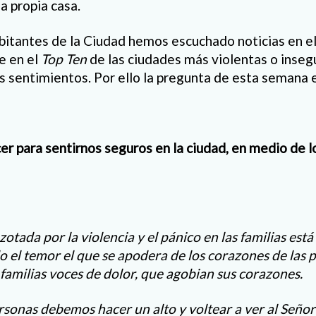
la propia casa.
abitantes de la Ciudad hemos escuchado noticias en e
e en el
Top Ten
de las ciudades más violentas o inse
es sentimientos. Por ello la pregunta de esta semana 
 para sentirnos seguros en la ciudad, en medio de lo
zotada por la violencia y el pánico en las familias es
 el temor el que se apodera de los corazones de las 
familias voces de dolor, que agobian sus corazones.
rsonas debemos hacer un alto y voltear a ver al Señor