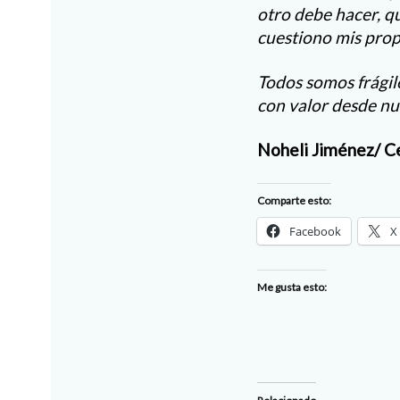
otro debe hacer, q
cuestiono mis prop
Todos somos frágil
con valor desde nue
Noheli Jiménez/ C
Comparte esto:
Facebook
X
Me gusta esto: