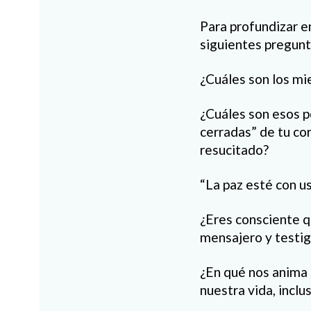
Para profundizar e
siguientes pregunt
¿Cuáles son los mi
¿Cuáles son esos pe
cerradas” de tu cor
resucitado?
“La paz esté con u
¿Eres consciente qu
mensajero y testi
¿En qué nos anima 
nuestra vida, incl