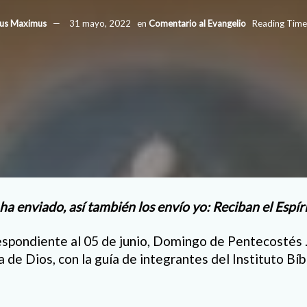
ius Maximus
31 mayo, 2022
en
Comentario al Evangelio
Reading Time:
a enviado, así también los envío yo: Reciban el Espí
espondiente al 05 de junio, Domingo de Pentecostés 
a de Dios, con la guía de integrantes del Instituto Bí