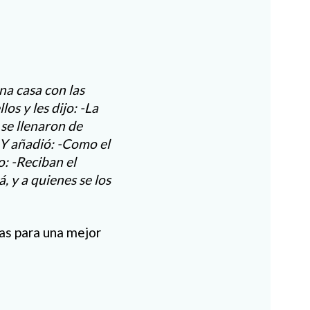
na casa con las
os y les dijo: -La
 se llenaron de
. Y añadió: -Como el
o: -Reciban el
, y a quienes se los
as para una mejor