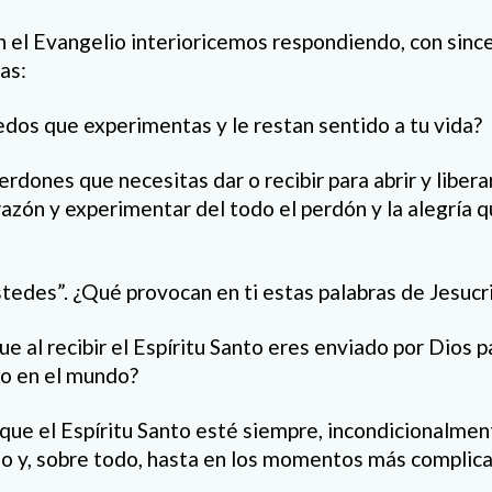
n el Evangelio interioricemos respondiendo, con since
as:
edos que experimentas y le restan sentido a tu vida?
rdones que necesitas dar o recibir para abrir y libera
azón y experimentar del todo el perdón y la alegría q
stedes”. ¿Qué provocan en ti estas palabras de Jesucr
e al recibir el Espíritu Santo eres enviado por Dios p
go en el mundo?
que el Espíritu Santo esté siempre, incondicionalmen
uso y, sobre todo, hasta en los momentos más complic