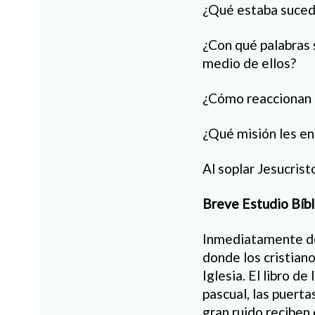
¿Qué estaba suced
¿Con qué palabras 
medio de ellos?
¿Cómo reaccionan lo
¿Qué misión les e
Al soplar Jesucrist
Breve Estudio Bíbl
Inmediatamente de
donde los cristiano
Iglesia. El libro d
pascual, las puerta
gran ruido reciben 