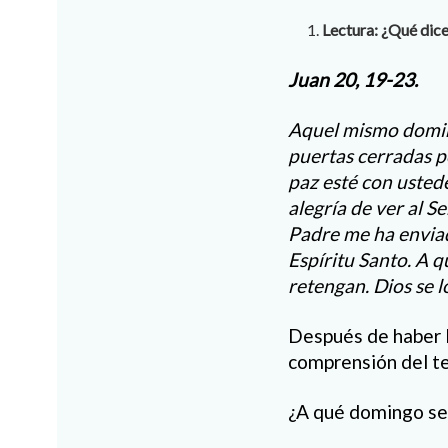
Lectura: ¿Qué dice
Juan 20, 19-23.
Aquel mismo doming
puertas cerradas po
paz esté con ustede
alegría de ver al S
Padre me ha enviado
Espíritu Santo. A q
retengan. Dios se 
Después de haber l
comprensión del t
¿A qué domingo se 