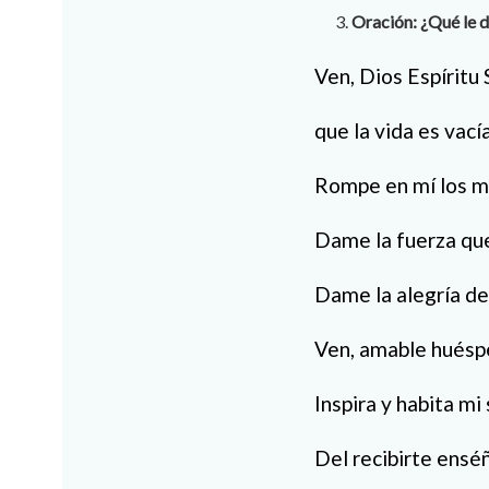
Oración: ¿Qué le d
Ven, Dios Espíritu 
que la vida es vacía
Rompe en mí los mi
Dame la fuerza que
Dame la alegría del
Ven, amable huésp
Inspira y habita mi 
Del recibirte ensé