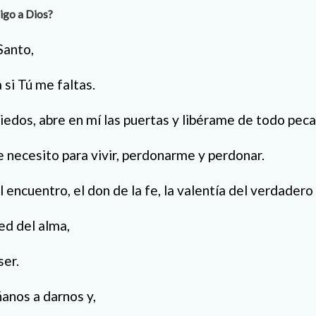
igo a Dios?
Santo,
 si Tú me faltas.
edos, abre en mí las puertas y libérame de todo peca
 necesito para vivir, perdonarme y perdonar.
 encuentro, el don de la fe, la valentía del verdadero
ed del alma,
ser.
ñanos a darnos y,