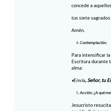
concede a aquellos
tus siete sagrados
Amén.
Contemplación:
Para intensificar 
Escritura durante 
alma:
«
Envía
, Señor, tu E
Acción: ¿A qué m
Jesucristo resucita