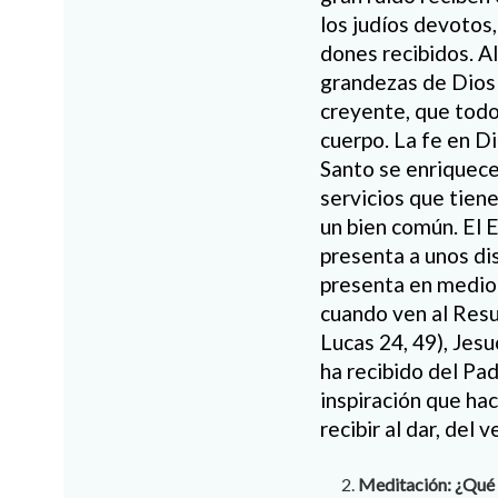
los judíos devotos,
dones recibidos. A
grandezas de Dios 
creyente, que todo
cuerpo. La fe en Di
Santo se enriquece
servicios que tiene
un bien común. El 
presenta a unos dis
presenta en medio 
cuando ven al Resu
Lucas 24, 49), Jesu
ha recibido del Padr
inspiración que hac
recibir al dar, del 
Meditación: ¿Qué 