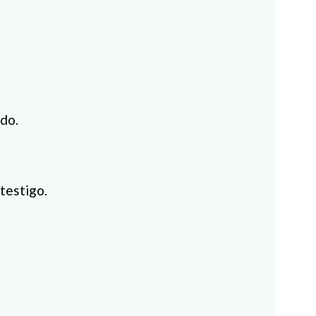
do.
 testigo.