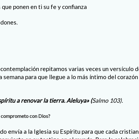
 que ponen en ti su fe y confianza
 dones.
la contemplación repitamos varias veces un versículo d
la semana para que llegue a lo más íntimo del corazón
spíritu a renovar la tierra. Aleluya»
(
Salmo 103).
e comprometo con Dios?
do envía a la Iglesia su Espíritu para que cada cristia