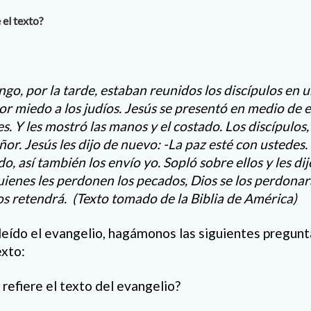
 el texto?
o, por la tarde, estaban reunidos los discípulos en u
r miedo a los judíos. Jesús se presentó en medio de ell
s. Y les mostró las manos y el costado. Los discípulos,
eñor. Jesús les dijo de nuevo: -La paz esté con ustedes
, así también los envío yo. Sopló sobre ellos y les dij
uienes les perdonen los pecados, Dios se los perdonará
los retendrá.
(Texto tomado de la Biblia de América)
eído el evangelio, hagámonos las siguientes pregunt
exto:
refiere el texto del evangelio?