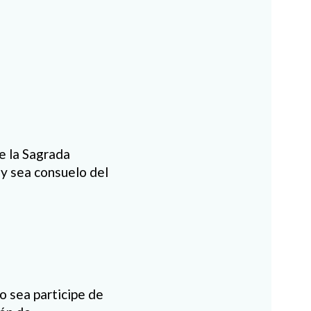
e la Sagrada
 y sea consuelo del
no sea participe de