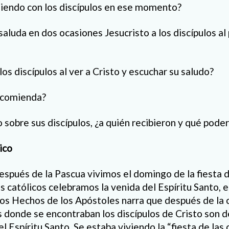
iendo con los discípulos en ese momento?
saluda en dos ocasiones Jesucristo a los discípulos al
s discípulos al ver a Cristo y escuchar su saludo?
ncomienda?
o sobre sus discípulos, ¿a quién recibieron y qué poder
ico
spués de la Pascua vivimos el domingo de la fiesta 
s católicos celebramos la venida del Espíritu Santo, e
e los Hechos de los Apóstoles narra que después de la
s donde se encontraban los discípulos de Cristo son d
el Espíritu Santo. Se estaba viviendo la “fiesta de la