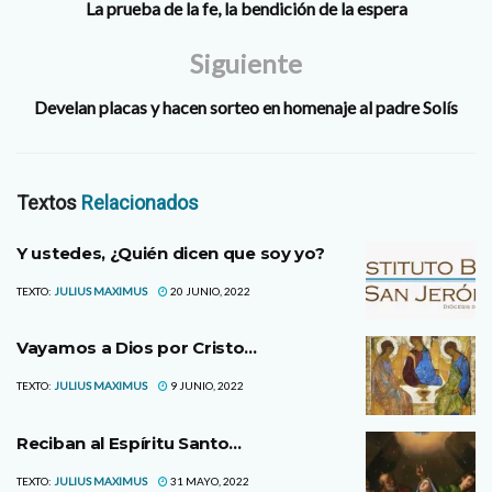
La prueba de la fe, la bendición de la espera
Siguiente
Develan placas y hacen sorteo en homenaje al padre Solís
Textos
Relacionados
Y ustedes, ¿Quién dicen que soy yo?
TEXTO:
JULIUS MAXIMUS
20 JUNIO, 2022
Vayamos a Dios por Cristo…
TEXTO:
JULIUS MAXIMUS
9 JUNIO, 2022
Reciban al Espíritu Santo…
TEXTO:
JULIUS MAXIMUS
31 MAYO, 2022