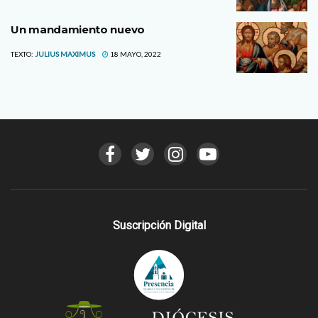
Un mandamiento nuevo
TEXTO:
JULIUS MAXIMUS
18 MAYO, 2022
Suscripción Digital