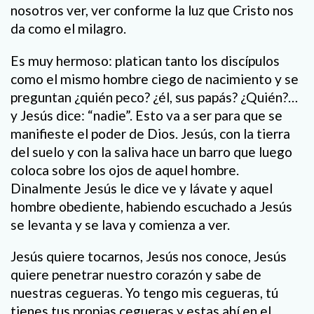
nosotros ver, ver conforme la luz que Cristo nos
da como el milagro.
Es muy hermoso: platican tanto los discípulos
como el mismo hombre ciego de nacimiento y se
preguntan ¿quién peco? ¿él, sus papás? ¿Quién?…
y Jesús dice: “nadie”. Esto va a ser para que se
manifieste el poder de Dios. Jesús, con la tierra
del suelo y con la saliva hace un barro que luego
coloca sobre los ojos de aquel hombre.
Dinalmente Jesús le dice ve y lávate y aquel
hombre obediente, habiendo escuchado a Jesús
se levanta y se lava y comienza a ver.
Jesús quiere tocarnos, Jesús nos conoce, Jesús
quiere penetrar nuestro corazón y sabe de
nuestras cegueras. Yo tengo mis cegueras, tú
tienes tus propias cegueras y estas ahí en el