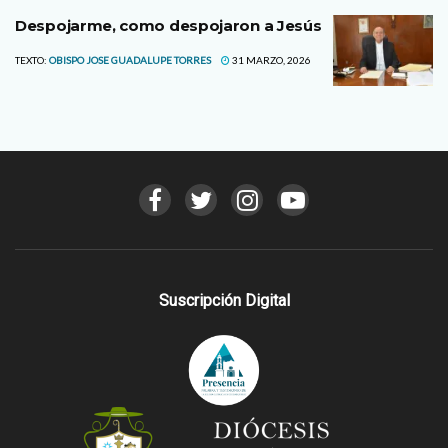
Despojarme, como despojaron a Jesús
TEXTO:
OBISPO JOSE GUADALUPE TORRES
31 MARZO, 2026
Suscripción Digital