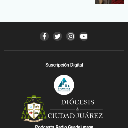
Suscripción Digital
Podcasts Radio Guadalupana