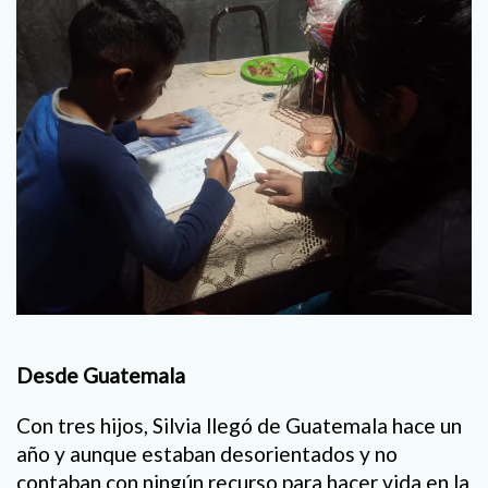
Desde Guatemala
Con tres hijos, Silvia llegó de Guatemala hace un
año y aunque estaban desorientados y no
contaban con ningún recurso para hacer vida en la