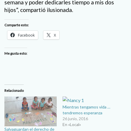
semana y poder dedicarles tiempo a mis dos
hijos”, compartió ilusionada.
Comparte esto:
Facebook
X
Me gusta esto:
Relacionado
Mientras tengamos vida …
tendremos esperanza
26 junio, 2016
En «Local»
Salvaguardan el derecho de