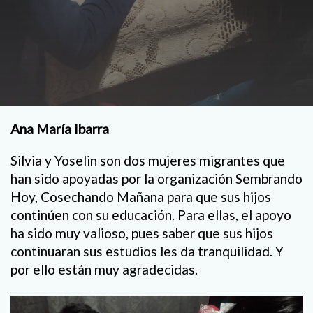
Ana María Ibarra
Silvia y Yoselin son dos mujeres migrantes que
han sido apoyadas por la organización Sembrando
Hoy, Cosechando Mañana para que sus hijos
continúen con su educación. Para ellas, el apoyo
ha sido muy valioso, pues saber que sus hijos
continuaran sus estudios les da tranquilidad. Y
por ello están muy agradecidas.