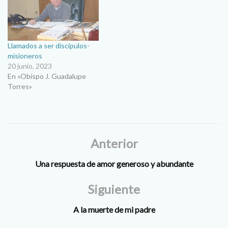
Llamados a ser discípulos-
misioneros
20 junio, 2023
En «Obispo J. Guadalupe
Torres»
Anterior
Una respuesta de amor generoso y abundante
Siguiente
A la muerte de mi padre