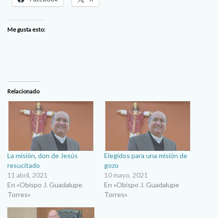
Me gusta esto:
Relacionado
La misión, don de Jesús
Elegidos para una misión de
resucitado
gozo
11 abril, 2021
10 mayo, 2021
En «Obispo J. Guadalupe
En «Obispo J. Guadalupe
Torres»
Torres»