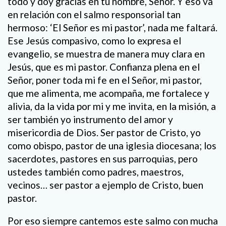
todo y doy gracias en tu nombre, Señor. Y eso va
en relación con el salmo responsorial tan
hermoso: ‘El Señor es mi pastor’, nada me faltará.
Ese Jesús compasivo, como lo expresa el
evangelio, se muestra de manera muy clara en
Jesús, que es mi pastor. Confianza plena en el
Señor, poner toda mi fe en el Señor, mi pastor,
que me alimenta, me acompaña, me fortalece y
alivia, da la vida por mi y me invita, en la misión, a
ser también yo instrumento del amor y
misericordia de Dios. Ser pastor de Cristo, yo
como obispo, pastor de una iglesia diocesana; los
sacerdotes, pastores en sus parroquias, pero
ustedes también como padres, maestros,
vecinos… ser pastor a ejemplo de Cristo, buen
pastor.
Por eso siempre cantemos este salmo con mucha