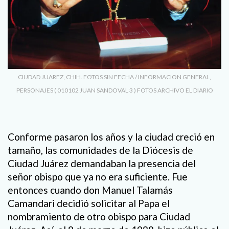
CIUDAD JUAREZ, CHIH. FOTOS SIN FECHA / INFORMACION GENERAL,
PERSONAJES ( 010102 JUAN SANDOVAL 3 ) FOTOS ARCHIVO EL DIARIO
Conforme pasaron los años y la ciudad creció en
tamaño, las comunidades de la Diócesis de
Ciudad Juárez demandaban la presencia del
señor obispo que ya no era suficiente. Fue
entonces cuando don Manuel Talamás
Camandari decidió solicitar al Papa el
nombramiento de otro obispo para Ciudad