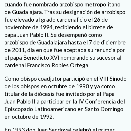
cuando fue nombrado arzobispo metropolitano
de Guadalajara. Tras su designación de arzobispo
fue elevado al grado cardenalicio el 26 de
noviembre de 1994, recibiendo el birrete del
papa Juan Pablo II. Se desempeñó como
arzobispo de Guadalajara hasta el 7 de diciembre
de 2011, día en que fue aceptada su renuncia por
el papa Benedicto XVI nombrando su sucesor al
cardenal Francisco Robles Ortega.
Como obispo coadjutor participó en el VIII Sínodo
de los obispos en octubre de 1990 y ya como
titular de la diócesis fue invitado por el Papa
Juan Pablo II a participar en la IV Conferencia del
Episcopado Latinoamericano en Santo Domingo
en octubre de 1992.
En 1993 don Juan Sandoval celebró el primer