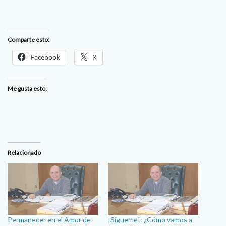
Comparte esto:
Facebook
X
Me gusta esto:
Relacionado
Permanecer en el Amor de
¡Sígueme!: ¿Cómo vamos a