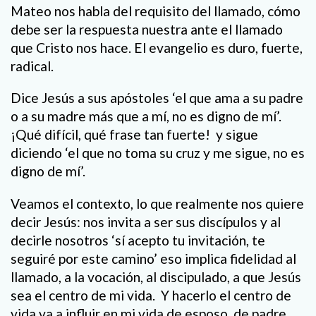
Mateo nos habla del requisito del llamado, cómo
debe ser la respuesta nuestra ante el llamado
que Cristo nos hace. El evangelio es duro, fuerte,
radical.
Dice Jesús a sus apóstoles ‘el que ama a su padre
o a su madre más que a mí, no es digno de mí’.
¡Qué difícil, qué frase tan fuerte! y sigue
diciendo ‘el que no toma su cruz y me sigue, no es
digno de mí’.
Veamos el contexto, lo que realmente nos quiere
decir Jesús: nos invita a ser sus discípulos y al
decirle nosotros ‘sí acepto tu invitación, te
seguiré por este camino’ eso implica fidelidad al
llamado, a la vocación, al discipulado, a que Jesús
sea el centro de mi vida. Y hacerlo el centro de
vida va a influir en mi vida de esposo, de padre,