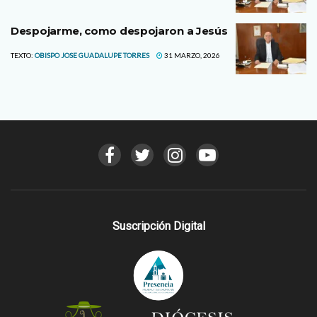
Despojarme, como despojaron a Jesús
TEXTO:
OBISPO JOSE GUADALUPE TORRES
31 MARZO, 2026
Suscripción Digital