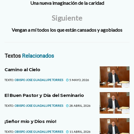
Una nueva imaginación de la caridad
Siguiente
Vengan a mí todos los que están cansados y agobiados
Textos
Relacionados
Camino al Cielo
TEXTO:
OBISPO JOSE GUADALUPE TORRES
5 MAYO, 2026
El Buen Pastor y Día del Seminario
TEXTO:
OBISPO JOSE GUADALUPE TORRES
28 ABRIL, 2026
¡Señor mío y Dios mío!
TEXTO:
OBISPO JOSE GUADALUPE TORRES
11 ABRIL, 2026