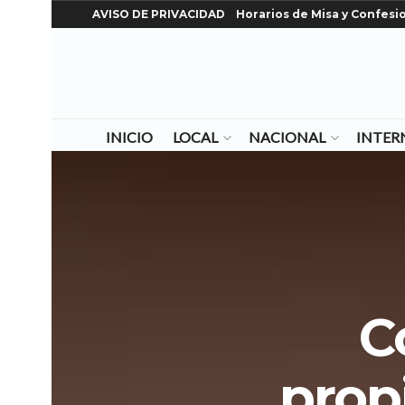
AVISO DE PRIVACIDAD
Horarios de Misa y Confesi
INICIO
LOCAL
NACIONAL
INTER
C
prop