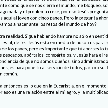
ente como que se nos cierra el mundo, me bloqueo, so
hago nada y el problema crece, por eso Jesús pregunt
 aquí al joven con cinco panes. Pero la pregunta ahor
amos a hacer ante los retos del mundo de hoy?
ra realidad. Sigue habiendo hambre no sólo en sentid
eclesial, de fe. Jesús esta en medio de nosotros para r
n de los panes, pero es importante que tú aportes lo t
s pescados, apórtalos, compártelos, y Jesús hará el r
nciencia de que no somos dueños, sino administrado
nes, es para ponerlo al servicio de todos, para mi sus
en común.
za entonces es lo que en la Eucaristía, en el momento 
r eso es una relación entre el milagro, y la multiplica