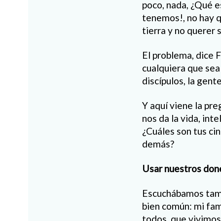
poco, nada, ¿Qué e
tenemos!, no hay q
tierra y no querer 
El problema, dice F
cualquiera que sea 
discípulos, la gent
Y aquí viene la pr
nos da la vida, int
¿Cuáles son tus cin
demás?
Usar nuestros don
Escuchábamos tamb
bien común: mi fam
todos, que vivimos 