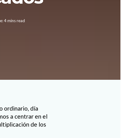
e: 4 mins read
 ordinario, día
mos a centrar en el
tiplicación de los