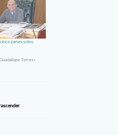
 cinco panes y dos
 Guadalupe Torres»
trascender