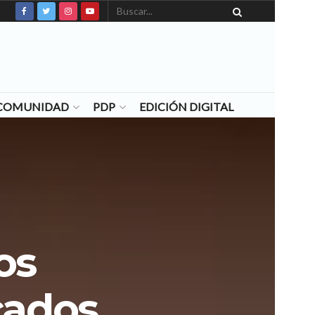
N COMUNIDAD
PDP
EDICIÓN DIGITAL
os
cados