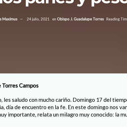
us Maximus
24 julio, 2021
en
Obispo J. Guadalupe Torres
Reading Tim
e Torres Campos
 les saludo con mucho cariño. Domingo 17 del tiempo
ia, día de encuentro en la fe. En este domingo nos va
uy importante, relata un milagro muy conocido: la mul