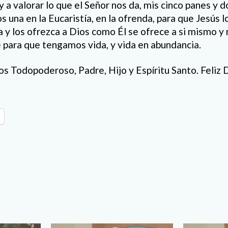
y a valorar lo que el Señor nos da, mis cinco panes y 
 una en la Eucaristía, en la ofrenda, para que Jesús 
a y los ofrezca a Dios como Él se ofrece a si mismo y 
 para que tengamos vida, y vida en abundancia.
os Todopoderoso, Padre, Hijo y Espíritu Santo. Feliz