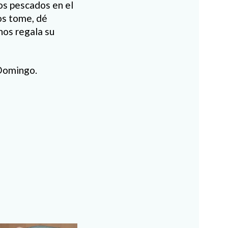
dos pescados en el
los tome, dé
nos regala su
 Domingo.