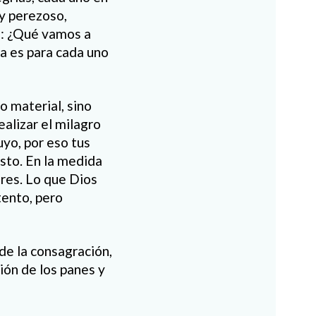
y perezoso,
a: ¿Qué vamos a
a es para cada uno
o material, sino
ealizar el milagro
uyo, por eso tus
esto. En la medida
res. Lo que Dios
tento, pero
de la consagración,
ción de los panes y