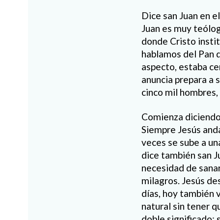
Dice san Juan en e
Juan es muy teólogo
donde Cristo instit
hablamos del Pan d
aspecto, estaba cer
anuncia prepara a 
cinco mil hombres,
Comienza diciendo s
Siempre Jesús anda 
veces se sube a una
dice también san Ju
necesidad de sanar,
milagros. Jesús de
días, hoy también v
natural sin tener 
doble significado: 