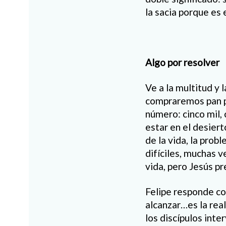
la sacia porque es 
Algo por resolver
Ve a la multitud y
compraremos pan p
número: cinco mil,
estar en el desier
de la vida, la pro
difíciles, muchas v
vida, pero Jesús p
Felipe responde co
alcanzar…es la rea
los discípulos int