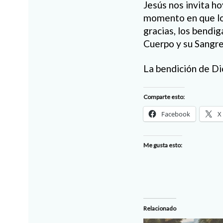
Jesús nos invita ho
momento en que los
gracias, los bendig
Cuerpo y su Sangre
La bendición de Di
Comparte esto:
Facebook
X
Me gusta esto:
Relacionado