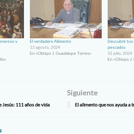
eneroso y
El verdadero Alimento
Descubrir tus
13 agosto, 2024
pescados
En «Obispo J. Guadalupe Torres»
31 julio, 2024
lio»
En «Obispo J.
Siguiente
 Jesús: 111 años de vida
El alimento que nos ayuda a 
s