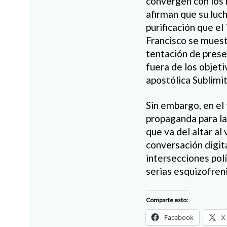
convergen con los 
afirman que su luch
purificación que el
Francisco se muest
tentación de prese
fuera de los objeti
apostólica Sublimi
Sin embargo, en el
propaganda para la
que va del altar al
conversación digit
intersecciones polí
serias esquizofreni
Comparte esto:
Facebook
X