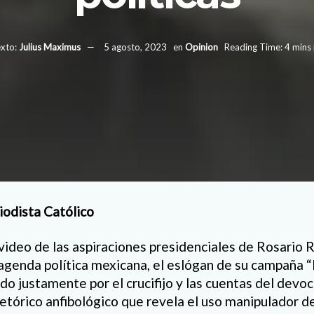
xto:
Julius Maximus
5 agosto, 2023
en
Opinion
Reading Time: 4 mins
iodista Católico
 video de las aspiraciones presidenciales de Rosario 
a agenda política mexicana, el eslógan de su campaña 
 justamente por el crucifijo y las cuentas del devoci
etórico anfibológico que revela el uso manipulador de 