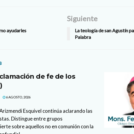
Siguiente
ómo ayudarles
La teología de san Agustín pa
Palabra
s
clamación de fe de los
)
6 AGOSTO, 2026
l Arizmendi Esquivel continúa aclarando las
stas. Distingue entre grupos
vierte sobre aquellos no en comunión con la