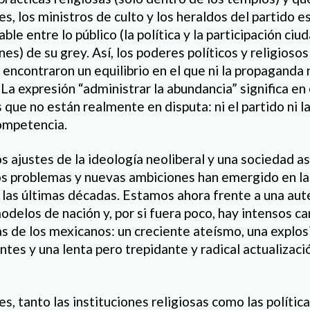
es, los ministros de culto y los heraldos del partido 
ble entre lo público (la política y la participación ciu
nes) de su grey. Así, los poderes políticos y religiosos
 encontraron un equilibrio en el que ni la propaganda 
La expresión “administrar la abundancia” significa en 
 que no están realmente en disputa: ni el partido ni la
ompetencia.
s ajustes de la ideología neoliberal y una sociedad a
s problemas y nuevas ambiciones han emergido en la 
as últimas décadas. Estamos ahora frente a una aut
odelos de nación y, por si fuera poco, hay intensos ca
as de los mexicanos: un creciente ateísmo, una explo
ntes y una lenta pero trepidante y radical actualizació
s, tanto las instituciones religiosas como las polític