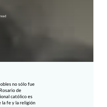
 read
Robles no sólo fue
“Rosario de
onal católico es
la fe y la religión