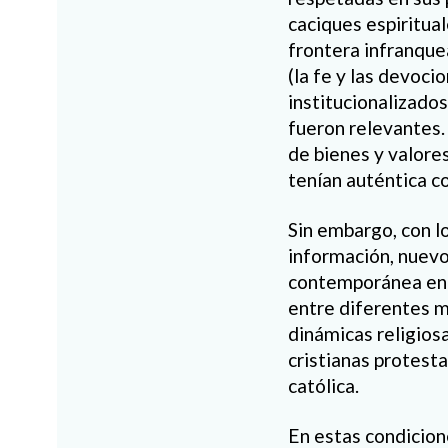
caciques espiritual
frontera infranquea
(la fe y las devocio
institucionalizados
fueron relevantes. 
de bienes y valores
tenían auténtica c
Sin embargo, con lo
información, nuevo
contemporánea en l
entre diferentes m
dinámicas religios
cristianas protesta
católica.
En estas condicione