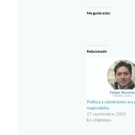
Me gusta esto:
Relacionado
Política y catolicismo: los
negociables
27 septiembre, 2023
En «Opinion»