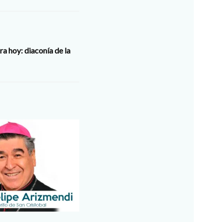
ra hoy: diaconía de la