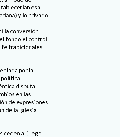
establecerían esa
dadana) y lo privado
ni la conversión
el fondo el control
 fe tradicionales
sediada por la
política
éntica disputa
mbios en las
sión de expresiones
n de la Iglesia
as ceden al juego