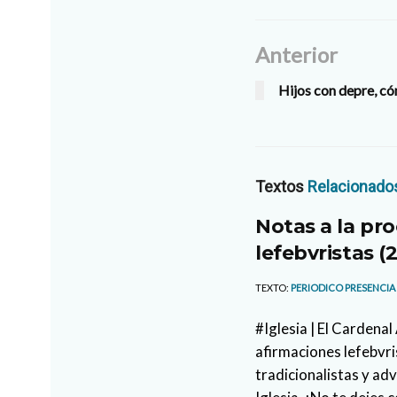
Anterior
Hijos con depre, c
Textos
Relacionado
Notas a la pro
lefebvristas (2
TEXTO:
PERIODICO PRESENCIA
#Iglesia | El Cardena
afirmaciones lefebvri
tradicionalistas y ad