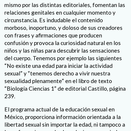
mismo por las distintas editoriales, fomentan las
relaciones genitales en cualquier momento y
circunstancia. Es indudable el contenido
morboso, inoportuno, y doloso de sus creadores
con frases y afirmaciones que producen
confusión y provoca la curiosidad natural en los
niños y las niñas para descubrir las sensaciones
del cuerpo. Tenemos por ejemplo las siguientes
“No existe una edad para iniciar la actividad
sexual” y “tenemos derecho a vivir nuestra
sexualidad plenamente” en el libro de texto
“Biología Ciencias 1” de editorial Castillo, página
239.
El programa actual de la educación sexual en
México, proporciona información orientada a la
libertad sexual sin importar la edad, ni tampoco a