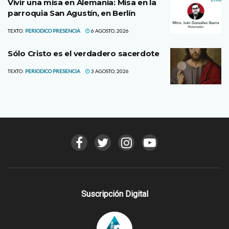
Vivir una misa en Alemania: Misa en la
parroquia San Agustín, en Berlín
TEXTO:
PERIODICO PRESENCIA
6 AGOSTO, 2026
Sólo Cristo es el verdadero sacerdote
TEXTO:
PERIODICO PRESENCIA
3 AGOSTO, 2026
Suscripción Digital