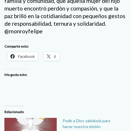
familia y comunidad, que aquella mujer del hijo
muerto encontró perdón y compasión, y que la
paz brilló en la cotidianidad con pequeños gestos
de responsabilidad, ternura y solidaridad.
@monroyfelipe
Comparte esto:
Facebook
X
Me gusta esto:
Relacionado
Pedir a Dios sabiduría para
hacer nuestra misión