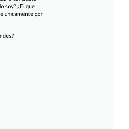
lo soy? ¿El que
que únicamente por
ondes?