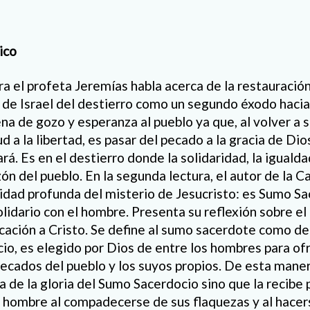
ico
ra el profeta Jeremías habla acerca de la restauració
 de Israel del destierro como un segundo éxodo hacia 
na de gozo y esperanza al pueblo ya que, al volver a 
ud a la libertad, es pasar del pecado a la gracia de Dio
rá. Es en el destierro donde la solidaridad, la igualdad
zón del pueblo. En la segunda lectura, el autor de la 
lidad profunda del misterio de Jesucristo: es Sumo S
olidario con el hombre. Presenta su reflexión sobre el
icación a Cristo. Se define al sumo sacerdote como de
icio, es elegido por Dios de entre los hombres para of
 pecados del pueblo y los suyos propios. De esta mane
a de la gloria del Sumo Sacerdocio sino que la recibe 
el hombre al compadecerse de sus flaquezas y al hace