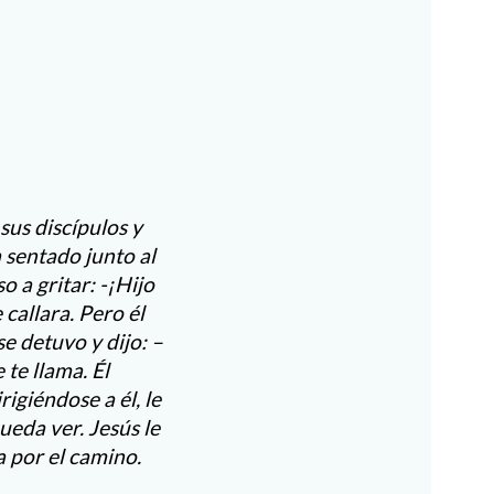
sus discípulos y
 sentado junto al
 a gritar: -¡Hijo
callara. Pero él
e detuvo y dijo: –
te llama. Él
igiéndose a él, le
ueda ver. Jesús le
a por el camino.