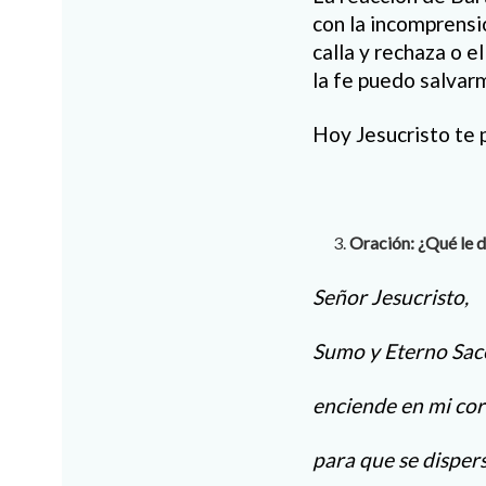
con la incomprensió
calla y rechaza o 
la fe puedo salvar
Hoy Jesucristo te 
Oración: ¿Qué le d
Señor Jesucristo,
Sumo y Eterno Sac
enciende en mi cor
para que se dispers