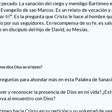
l pecado. La sanación del ciego y mendigo Bartimeo e
l Evangelio de san Marcos. Es un relato de vocación y
r ti?”. Es la pregunta que Cristo le hace al hombre qu
do por sus seguidores. En recompensa de su fe, es sal
e en discípulo del hijo de David, su Mesías.
me dice Dios en el texto?
eguntas para ahondar más en esta Palabra de Sanaci
 ver y reconocer la presencia de Dios en mi vida? ¿Es
eva al encuentro con Dios?
timeo hacia Cristo en su petición y su voluntad de se