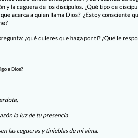
n y la ceguera de los discípulos. ¿Qué tipo de discípu
el que acerca a quien llama Dios? ¿Estoy consciente 
me?
pregunta: ¿qué quieres que haga por ti? ¿Qué le resp
igo a Dios?
erdote,
azón la luz de tu presencia
en las cegueras y tinieblas de mi alma.