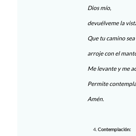
Dios mío,
devuélveme la vista
Que tu camino sea 
arroje con el manto
Me levante y me ac
Permite contemplar
Amén.
Contemplación: