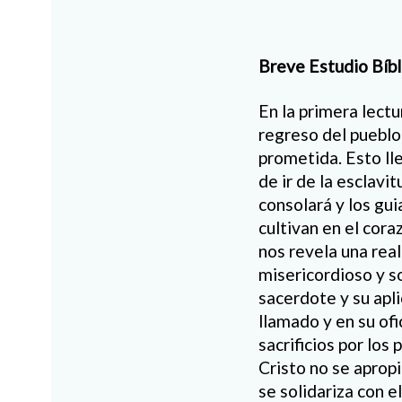
Breve Estudio Bíbl
En la primera lectu
regreso del pueblo
prometida. Esto lle
de ir de la esclavit
consolará y los guia
cultivan en el cora
nos revela una rea
misericordioso y s
sacerdote y su apl
llamado y en su of
sacrificios por los
Cristo no se apropi
se solidariza con 