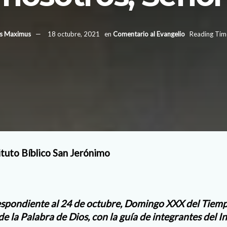
us Maximus
18 octubre, 2021
en
Comentario al Evangelio
Reading Time
tuto Bíblico San Jerónimo
respondiente al 24 de octubre, Domingo XXX del Tiem
de la Palabra de Dios, con la guía de integrantes del In