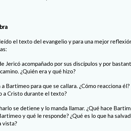
abra
eído el texto del evangelio y para una mejor reflexi
as:
 de Jericó acompañado por sus discípulos y por bastan
 camino. ¿Quién era y qué hizo?
 a Bartimeo para que se callara. ¿Cómo reacciona él?
o a Cristo durante el texto?
charlo se detiene y lo manda llamar. ¿Qué hace Barti
Bartimeo y qué le responde? ¿Qué es lo que ha salva
a vista?