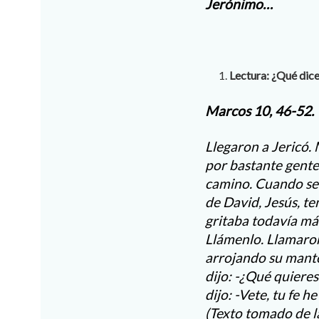
Jerónimo…
Lectura: ¿Qué dice
Marcos 10, 46-52.
Llegaron a Jericó. 
por bastante gente,
camino. Cuando se 
de David, Jesús, t
gritaba todavía más
Llámenlo. Llamaron 
arrojando su manto,
dijo: -¿Qué quieres
dijo: -Vete, tu fe 
(Texto tomado de l