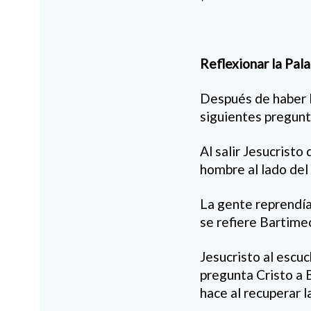
Reflexionar la Pal
Después de haber l
siguientes pregunt
Al salir Jesucristo
hombre al lado del
La gente reprendía
se refiere Bartime
Jesucristo al escu
pregunta Cristo a 
hace al recuperar l