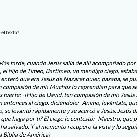
 el texto?
Más tarde, cuando Jesús salía de allí acompañado por 
 el hijo de Timeo, Bartimeo, un mendigo ciego, estaba
enteró que era Jesús de Nazaret quien pasaba, se puso
en compasión de mí! Muchos lo reprendían para que se 
 fuerte: -¡Hijo de David, ten compasión de mí! Jesús s
entonces al ciego, diciéndole: -Ánimo, levántate, que 
 se levantó rápidamente y se acercó a Jesús. Jesús dir
 que haga por ti? El ciego le contestó: -Maestro, que p
he ha salvado. Y al momento recupero la vista y lo seguí
a Biblia de América)