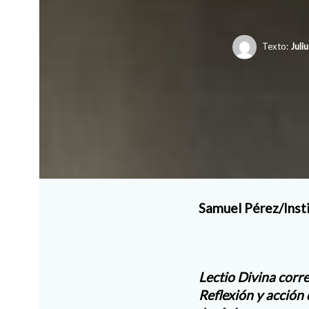
Texto:
Juli
Samuel Pérez/Insti
Lectio Divina cor
Reflexión y acción 