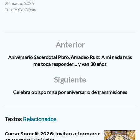
28 marzo, 2025
En «Fe Católica»
Anterior
Aniversario Sacerdotal Pbro. Amadeo Ruiz: A mi nada más
me toca responder… y van 30 años
Siguiente
Celebra obispo misa por aniversario de transmisiones
Textos
Relacionados
Curso Somelit 2026: Invitan a formarse