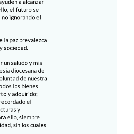
 ayuden a alcanzar
llo, el futuro se
 no ignorando el
e la paz prevalezca
y sociedad.
r un saludo y mis
lesia diocesana de
voluntad de nuestra
odos los bienes
to y adquirido;
recordado el
ucturas y
ara ello, siempre
dad, sin los cuales