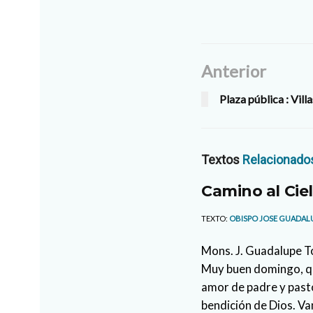
Anterior
Plaza pública : Vil
Textos
Relacionado
Camino al Cie
TEXTO:
OBISPO JOSE GUADAL
Mons. J. Guadalupe 
Muy buen domingo, q
amor de padre y pasto
bendición de Dios. Va