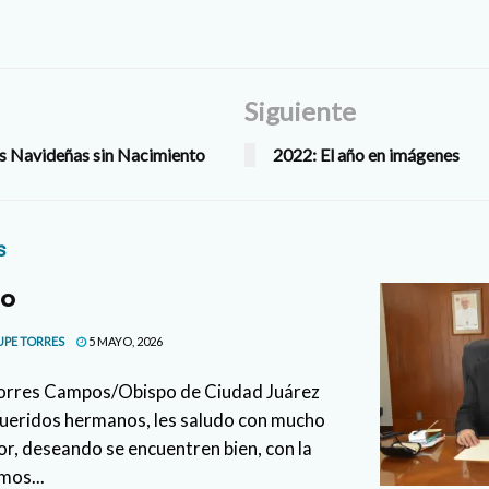
Siguiente
las Navideñas sin Nacimiento
2022: El año en imágenes
s
lo
UPE TORRES
5 MAYO, 2026
Torres Campos/Obispo de Ciudad Juárez
ueridos hermanos, les saludo con mucho
r, deseando se encuentren bien, con la
mos...