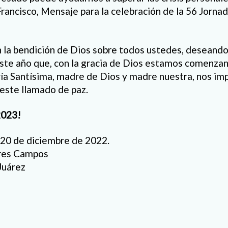
rancisco, Mensaje para la celebración de la 56 Jornad
n la bendición de Dios sobre todos ustedes, deseand
este año que, con la gracia de Dios estamos comenzan
ía Santísima, madre de Dios y madre nuestra, nos im
este llamado de paz.
2023!
a 20 de diciembre de 2022.
rres Campos
Juárez