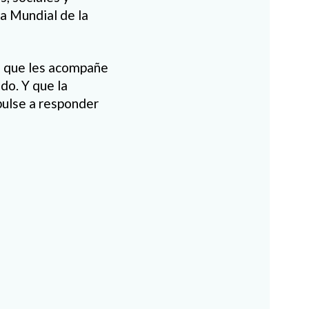
a Mundial de la
o que les acompañe
do. Y que la
pulse a responder