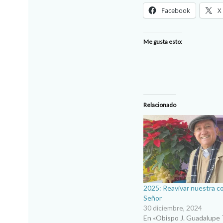
Facebook
X
Me gusta esto:
Relacionado
2025: Reavivar nuestra co
Señor
30 diciembre, 2024
En «Obispo J. Guadalupe 