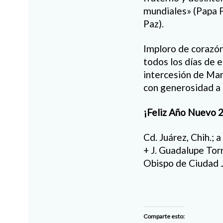
mundiales» (Papa F
Paz).
Imploro de corazó
todos los días de 
intercesión de Mar
con generosidad a 
¡Feliz Año Nuevo 
Cd. Juárez, Chih.; 
+ J. Guadalupe To
Obispo de Ciudad 
Comparte esto: