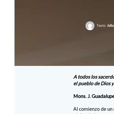
Texto:
Juli
A todos los sacerdo
el
pueblo de Dios 
Mons. J. Guadalup
Al comienzo de un 