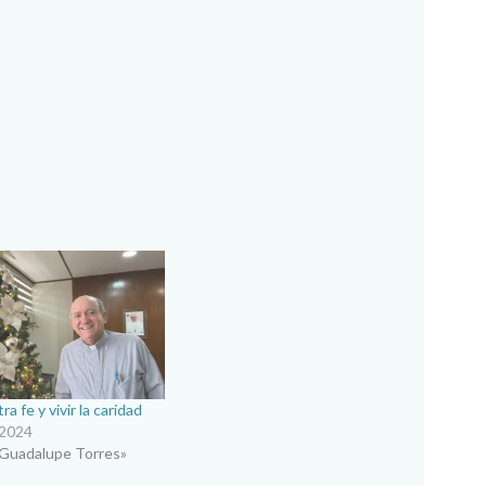
a fe y vivir la caridad
 2024
 Guadalupe Torres»