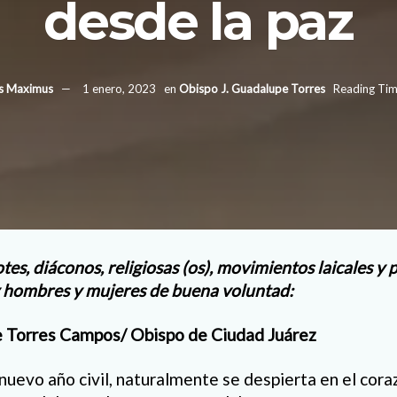
desde la paz
us Maximus
1 enero, 2023
en
Obispo J. Guadalupe Torres
Reading Tim
tes, diáconos, religiosas (os), movimientos laicales y
y hombres y mujeres de buena voluntad:
e Torres Campos/ Obispo de Ciudad Juárez
nuevo año civil, naturalmente se despierta en el cor