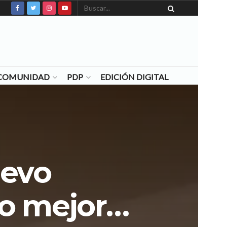
N COMUNIDAD
PDP
EDICIÓN DIGITAL
uevo
do mejor…