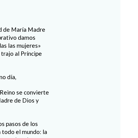
ad de María Madre
ebrativo damos
das las mujeres»
trajo al Príncipe
mo día,
l Reino se convierte
Madre de Dios y
s pasos de los
 todo el mundo: la