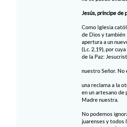
Jesús, príncipe de 
Como Iglesia catól
de Dios y también 
apertura a un nuev
(Lc. 2,19), por cuy
de la Paz: Jesucrist
nuestro Señor. No 
una reclama a la ot
en un artesano de 
Madre nuestra.
No podemos ignora
juarenses y todos 