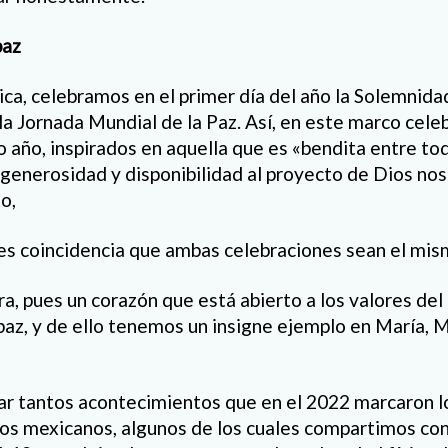
paz
ica, celebramos en el primer día del año la Solemnid
la Jornada Mundial de la Paz. Así, en este marco cel
o año, inspirados en aquella que es «bendita entre to
a generosidad y disponibilidad al proyecto de Dios nos 
o,
es coincidencia que ambas celebraciones sean el mis
ra, pues un corazón que está abierto a los valores de
paz, y de ello tenemos un insigne ejemplo en María, 
r tantos acontecimientos que en el 2022 marcaron lo
los mexicanos, algunos de los cuales compartimos con