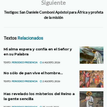
Siguiente
Testigos: San Daniele Comboni Apóstol para África y profeta
de la misión
Textos
Relacionados
Mi alma espera y confía en el Señor y
en su Palabra
TEXTO:
PERIODICO PRESENCIA
6 AGOSTO, 2026
No sólo de pan vive el hombre…
TEXTO:
PERIODICO PRESENCIA
2 AGOSTO, 2026
Has revelado los misterios del Reino a
la gente sencilla
TEXTO:
PERIODICO PRESENCIA
20 JULIO, 2026