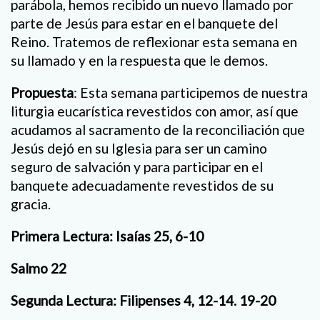
parábola, hemos recibido un nuevo llamado por
parte de Jesús para estar en el banquete del
Reino. Tratemos de reflexionar esta semana en
su llamado y en la respuesta que le demos.
Propuesta
: Esta semana participemos de nuestra
liturgia eucarística revestidos con amor, así que
acudamos al sacramento de la reconciliación que
Jesús dejó en su Iglesia para ser un camino
seguro de salvación y para participar en el
banquete adecuadamente revestidos de su
gracia.
Primera Lectura: Isaías 25, 6-10
Salmo 22
Segunda Lectura: Filipenses 4, 12-14. 19-20