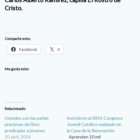
Cristo.
Comparte esto:
Facebook
X
Me gusta esto:
Relacionado
Ustedes son las perlas
Asistieron al XXIV Congreso
preciosas de Dios:
Juvenil Católico realizado en
predicador a jóvenes
la Casa de la Renovación
30 abril, 2018
Aprenden 10 mil