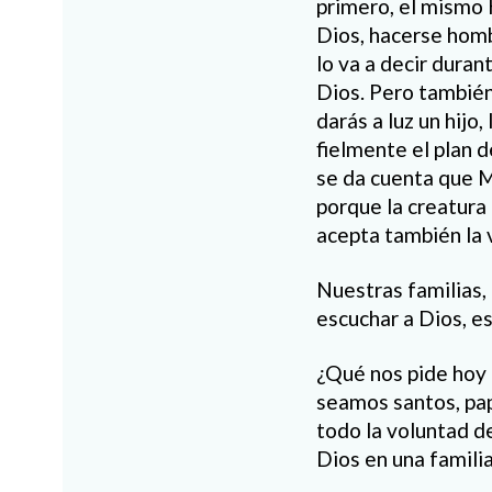
primero, el mismo 
Dios, hacerse homb
lo va a decir duran
Dios. Pero también
darás a luz un hijo
fielmente el plan 
se da cuenta que M
porque la creatura 
acepta también la 
Nuestras familias,
escuchar a Dios, es
¿Qué nos pide hoy a
seamos santos, pa
todo la voluntad de
Dios en una familia