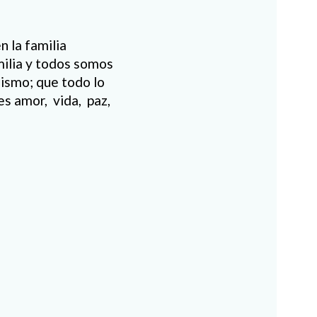
n la familia
milia y todos somos
lismo; que todo lo
es amor, vida, paz,