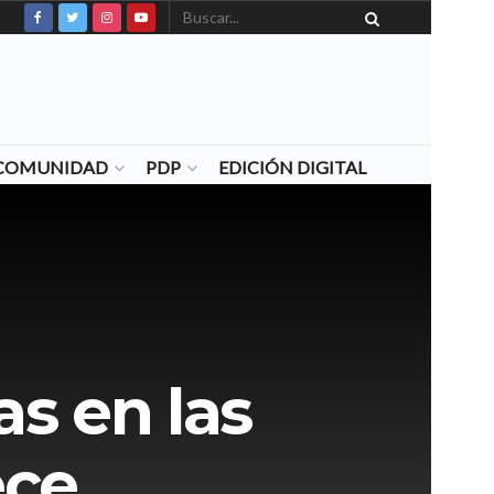
N COMUNIDAD
PDP
EDICIÓN DIGITAL
s en las
ece