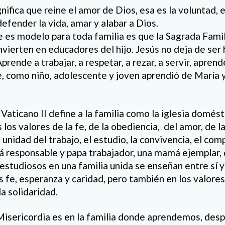
nifica que reine el amor de Dios, esa es la voluntad, 
defender la vida, amar y alabar a Dios.
e es modelo para toda familia es que la Sagrada Famil
nvierten en educadores del hijo. Jesús no deja de se
ende a trabajar, a respetar, a rezar, a servir, apren
 como niño, adolescente y joven aprendió de María y
 Vaticano II define a la familia como la iglesia domés
s valores de la fe, de la obediencia, del amor, de la
 unidad del trabajo, el estudio, la convivencia, el comp
 responsable y papa trabajador, una mamá ejemplar, 
estudiosos en una familia unida se enseñan entre sí y
s fe, esperanza y caridad, pero también en los valore
 la solidaridad.
Misericordia es en la familia donde aprendemos, desp