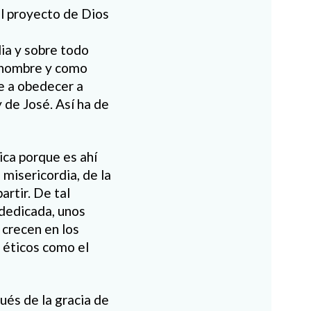
el proyecto de Dios
ia y sobre todo
r hombre y como
de a obedecer a
 de José. Así ha de
tica porque es ahí
 misericordia, de la
artir. De tal
dedicada, unos
 crecen en los
s éticos como el
ués de la gracia de