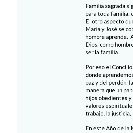
Familia sagrada sig
para toda familia: 
El otro aspecto qu
María y José se co
hombre aprende. Apr
Dios, como hombre,
ser la familia.
Por eso el Concilio
donde aprendemos lo
paz y del perdón, la
manera que un papá
hijos obedientes y 
valores espirituale
trabajo, la justicia,
En este Año de la 