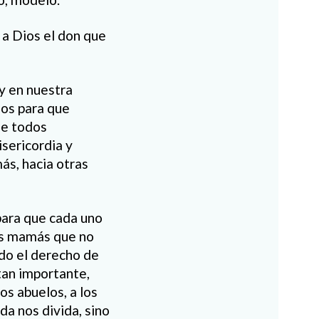
 a Dios el don que
y en nuestra
nos para que
de todos
sericordia y
ás, hacia otras
 para que cada uno
as mamás que no
do el derecho de
tan importante,
os abuelos, a los
da nos divida, sino