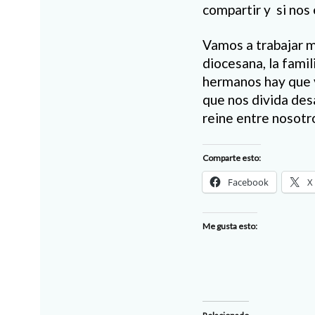
compartir y si nos 
Vamos a trabajar mu
diocesana, la fami
hermanos hay que v
que nos divida des
reine entre nosotro
Comparte esto:
Facebook
X
Me gusta esto: