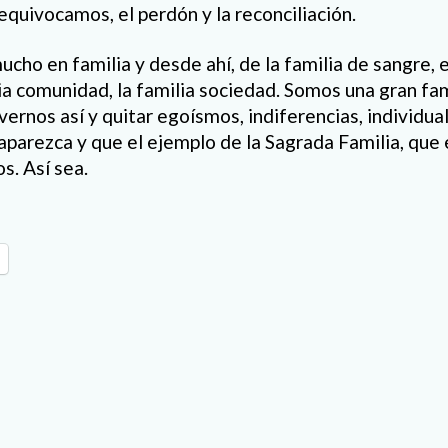
equivocamos, el perdón y la reconciliación.
cho en familia y desde ahí, de la familia de sangre, e
lia comunidad, la familia sociedad. Somos una gran fa
ernos así y quitar egoísmos, indiferencias, individua
aparezca y que el ejemplo de la Sagrada Familia, que 
s. Así sea.