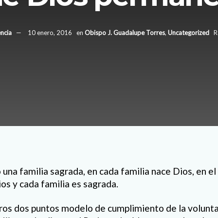
ncia
10 enero, 2016
en
Obispo J. Guadalupe Torres
,
Uncategorized
R
una familia sagrada, en cada familia nace Dios, en el
ios y cada familia es sagrada.
ros dos puntos modelo de cumplimiento de la volunta