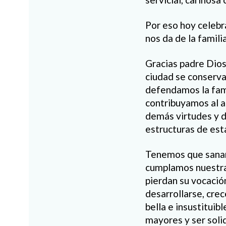
Por eso hoy celebr
nos da de la familia
Gracias padre Dios
ciudad se conserva 
defendamos la fami
contribuyamos al a
demás virtudes y d
estructuras de esta
Tenemos que sanar 
cumplamos nuestra
pierdan su vocació
desarrollarse, cre
bella e insustituib
mayores y ser soli