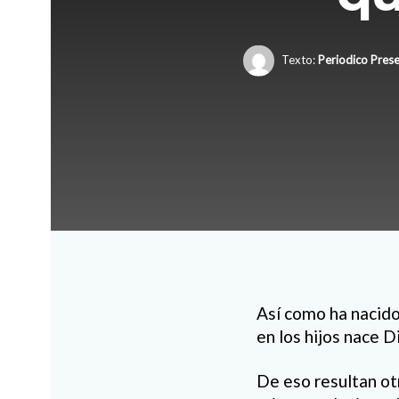
Texto:
Periodico Prese
Así como ha nacido 
en los hijos nace D
De eso resultan ot