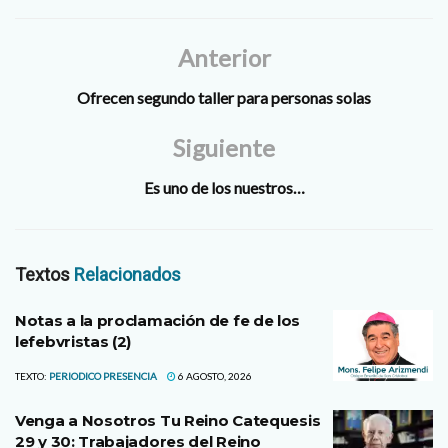
apartamentos de personas
de su confianza para
protegerlas, porque todas
Anterior
eran…
Ofrecen segundo taller para personas solas
Siguiente
Es uno de los nuestros…
Textos
Relacionados
Notas a la proclamación de fe de los
lefebvristas (2)
TEXTO:
PERIODICO PRESENCIA
6 AGOSTO, 2026
Venga a Nosotros Tu Reino Catequesis
29 y 30: Trabajadores del Reino