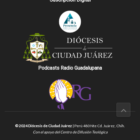
Podcasts Radio Guadalupana
© 2024 Diócesis de Ciudad Juárez
| Perú 480 Nte Cd. Juárez, Chih.
Con el apoyo del Centro de Difusión Teológica