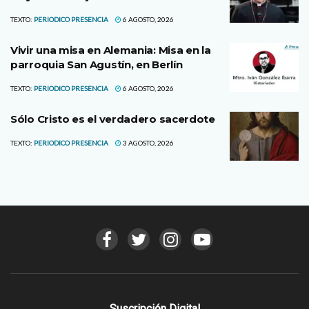
TEXTO:
PERIODICO PRESENCIA
6 AGOSTO, 2026
Vivir una misa en Alemania: Misa en la
parroquia San Agustín, en Berlín
TEXTO:
PERIODICO PRESENCIA
6 AGOSTO, 2026
Sólo Cristo es el verdadero sacerdote
TEXTO:
PERIODICO PRESENCIA
3 AGOSTO, 2026
Suscripción Digital