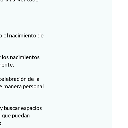
do el nacimiento de
r los nacimientos
rente.
elebración de la
de manera personal
y buscar espacios
a que puedan
o.