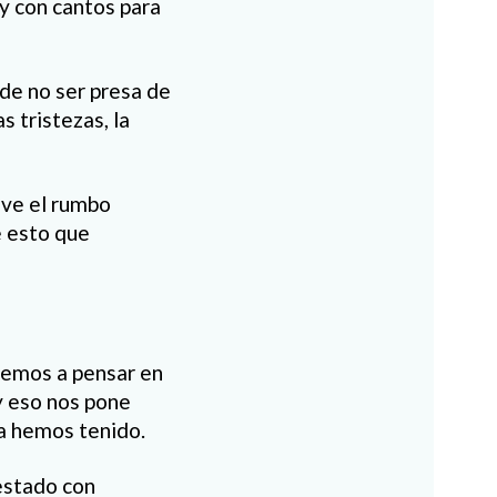
 y con cantos para
de no ser presa de
 tristezas, la
eve el rumbo
e esto que
nemos a pensar en
y eso nos pone
ca hemos tenido.
estado con