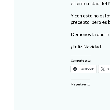
espiritualidad del
Y con esto no esto
precepto, pero es 
Démonos la oportun
¡Feliz Navidad!
Comparte esto:
Facebook
X
Me gusta esto: