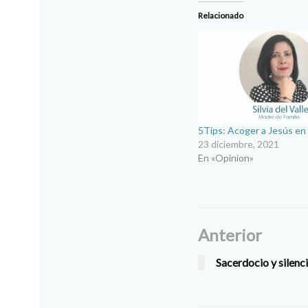
Relacionado
5Tips: Acoger a Jesús en 
23 diciembre, 2021
En «Opinion»
Anterior
Sacerdocio y silenc