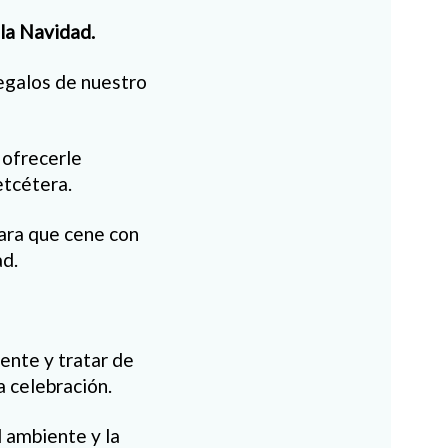
 la Navidad.
regalos de nuestro
 ofrecerle
etcétera.
ara que cene con
ad.
iente y tratar de
a celebración.
l ambiente y la