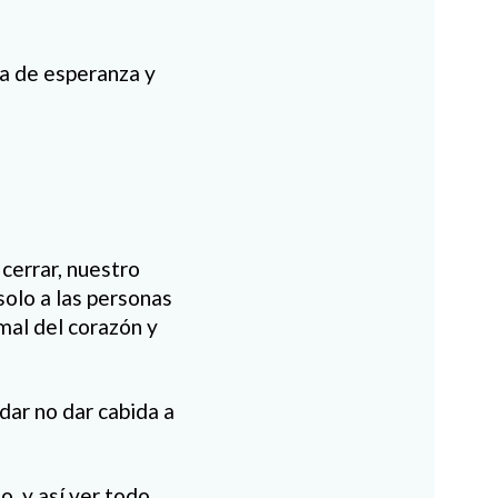
na de esperanza y
cerrar, nuestro
solo a las personas
mal del corazón y
dar no dar cabida a
, y así ver todo