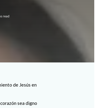
ns read
miento de Jesús en
corazón sea digno