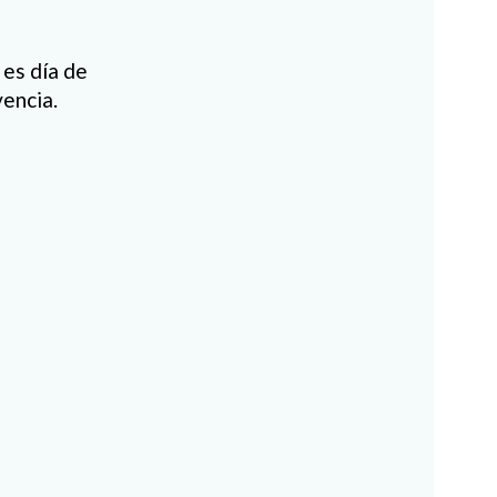
 es día de
encia.