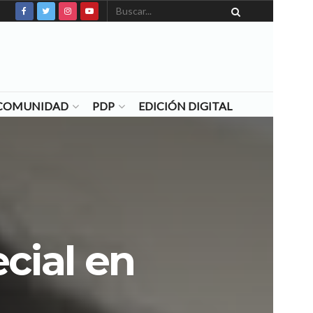
N COMUNIDAD
PDP
EDICIÓN DIGITAL
cial en