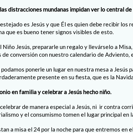
 las distracciones mundanas impidan ver lo central de
estejado es Jesús y que Él es quien debe recibir los 
ma que es bueno tener signos visibles de esto.
 Niño Jesús, prepararle un regalo y llevárselo a Misa,
 de conversión con nuestro calendario de Adviento, 
 podamos ponerle un lugar en nuestra mesa a Jesús p
rdaderamente presente en su fiesta, que es la Navid
nio en familia y celebrar a Jesús hecho niño.
elebrar de manera especial a Jesús, ni ir contra corr
ialismo y el consumismo tomen el lugar principal en l
stan a misa el 24 por la noche para que entremos en e