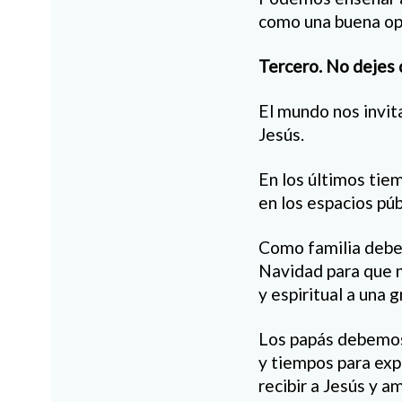
como una buena opo
Tercero. No dejes 
El mundo nos invita
Jesús.
En los últimos tiem
en los espacios pú
Como familia debem
Navidad para que 
y espiritual a una g
Los papás debemos 
y tiempos para exp
recibir a Jesús y a