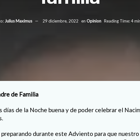
o:
Julius Maximus
29 diciembre, 2022
en
Opinion
Reading Time: 4 mi
Madre de Familia
 días de la Noche buena y de poder celebrar el Naci
s.
preparando durante este Adviento para que nuestro 