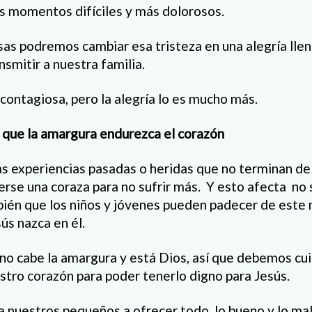
os momentos difíciles y más dolorosos.
osas podremos cambiar esa tristeza en una alegría lle
smitir a nuestra familia.
contagiosa, pero la alegría lo es mucho más.
 que la amargura endurezca el corazón
as experiencias pasadas o heridas que no terminan de 
rse una coraza para no sufrir más. Y esto afecta no 
ién que los niños y jóvenes pueden padecer de este 
ús nazca en él.
no cabe la amargura y está Dios, así que debemos cui
stro corazón para poder tenerlo digno para Jesús.
nuestros pequeños a ofrecer todo, lo bueno y lo malo