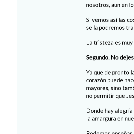
nosotros, aun en l
Si vemos así las c
se la podremos tran
La tristeza es muy 
Segundo. No dejes
Ya que de pronto l
corazón puede hace
mayores, sino tamb
no permitir que Jes
Donde hay alegría 
la amargura en nue
Podemos enseñar a 