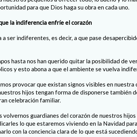
rtunidad para que Dios haga su obra en cada uno.
que la indiferencia enfríe el corazón
 a ser indiferentes, es decir, a que pase desapercibi
pos hasta nos han querido quitar la posibilidad de ve
blicos y esto abona a que el ambiente se vuelva indife
os provocar que existan signos visibles en nuestra c
nuestros hijos tengan forma de disponerse también 
ran celebración familiar.
volvernos guardianes del corazón de nuestros hijos 
licarles lo que estaremos viviendo en la Navidad par
marlo con la conciencia clara de lo que está sucediend