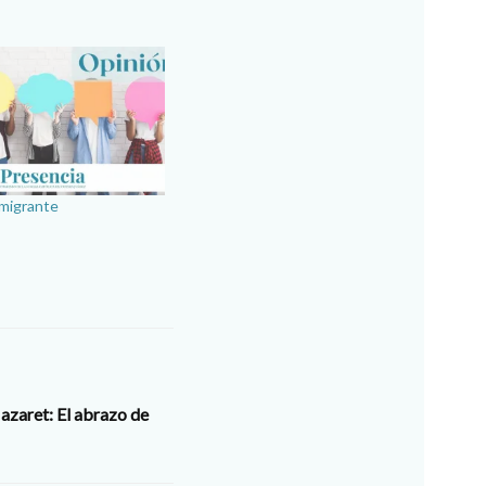
 migrante
Nazaret: El abrazo de