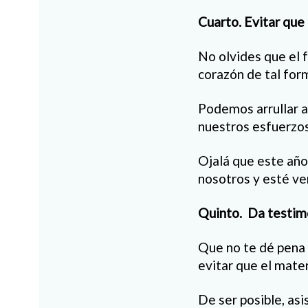
Cuarto. Evitar que
No olvides que el f
corazón de tal for
Podemos arrullar al
nuestros esfuerzos
Ojalá que este año
nosotros y esté ve
Quinto. Da testimo
Que no te dé pena c
evitar que el mater
De ser posible, asi