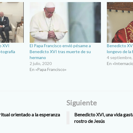
o XVI
El Papa Francisco envió pésame a
Benedicto XVI
tografía
Benedicto XVI tras muerte de su
longevo de la h
hermano
4 septiembre,
2 julio, 2020
En «Internaci
En «Papa Francisco»
Siguiente
ritual orientado a la esperanza
Benedicto XVI, una vida gast
rostro de Jesús