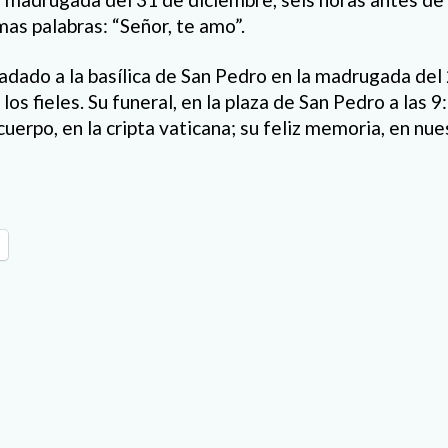
imas palabras: “Señor, te amo”.
ladado a la basílica de San Pedro en la madrugada del
 los fieles. Su funeral, en la plaza de San Pedro a las 
cuerpo, en la cripta vaticana; su feliz memoria, en nu