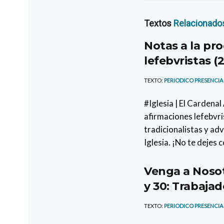
Textos
Relacionado
Notas a la pro
lefebvristas (2
TEXTO:
PERIODICO PRESENCIA
#Iglesia | El Cardena
afirmaciones lefebvri
tradicionalistas y ad
Iglesia. ¡No te dejes 
Venga a Nosot
y 30: Trabajad
TEXTO:
PERIODICO PRESENCIA