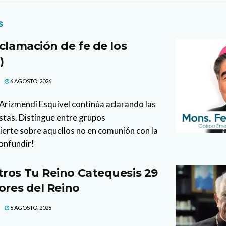
s
clamación de fe de los
)
6 AGOSTO, 2026
l Arizmendi Esquivel continúa aclarando las
stas. Distingue entre grupos
vierte sobre aquellos no en comunión con la
confundir!
ros Tu Reino Catequesis 29
ores del Reino
6 AGOSTO, 2026