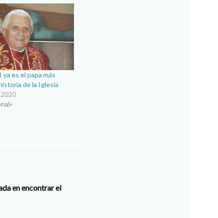
 ya es el papa más
istoria de la Iglesia
 2020
onal»
ada en encontrar el