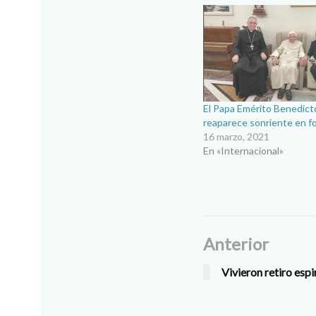
El Papa Emérito Benedict
reaparece sonriente en fo
16 marzo, 2021
En «Internacional»
Anterior
Vivieron retiro espi