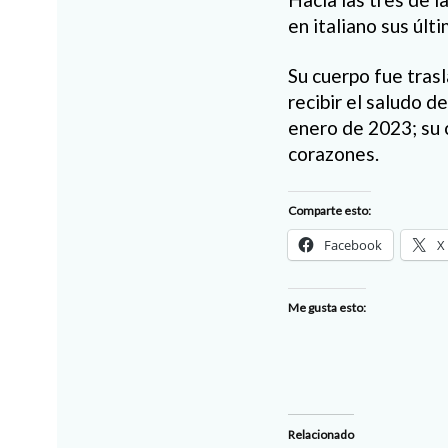
en italiano sus últ
Su cuerpo fue tras
recibir el saludo de
enero de 2023; su 
corazones.
Comparte esto:
Facebook
X
Me gusta esto:
Relacionado