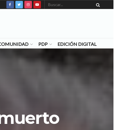
N COMUNIDAD
PDP
EDICIÓN DIGITAL
a muerto