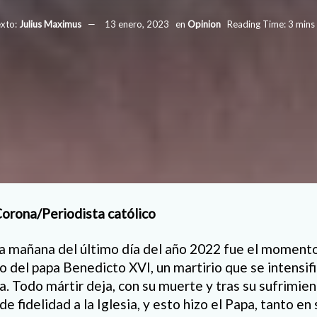
xto:
Julius Maximus
13 enero, 2023
en
Opinion
Reading Time: 3 mins
Corona/Periodista católico
la mañana del último día del año 2022 fue el momento 
 del papa Benedicto XVI, un martirio que se intensifi
a. Todo mártir deja, con su muerte y tras su sufrimie
de fidelidad a la Iglesia, y esto hizo el Papa, tanto en