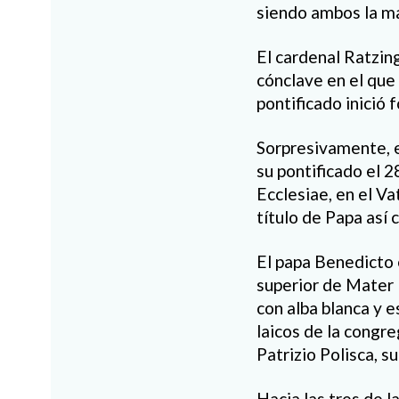
siendo ambos la ma
El cardenal Ratzing
cónclave en el que
pontificado inició
Sorpresivamente, e
su pontificado el 
Ecclesiae, en el Va
título de Papa así 
El papa Benedicto e
superior de Mater 
con alba blanca y 
laicos de la congr
Patrizio Polisca, s
Hacia las tres de 