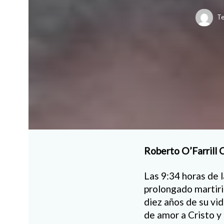
Te
Roberto O’Farrill 
Las 9:34 horas de 
prolongado martirio
diez años de su vid
de amor a Cristo y 