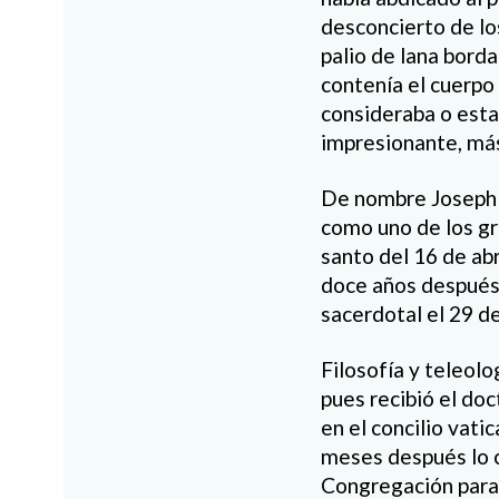
desconcierto de lo
palio de lana borda
contenía el cuerpo
consideraba o esta
impresionante, más 
De nombre Joseph R
como uno de los gr
santo del 16 de ab
doce años después,
sacerdotal el 29 d
Filosofía y teleol
pues recibió el do
en el concilio vat
meses después lo c
Congregación para l