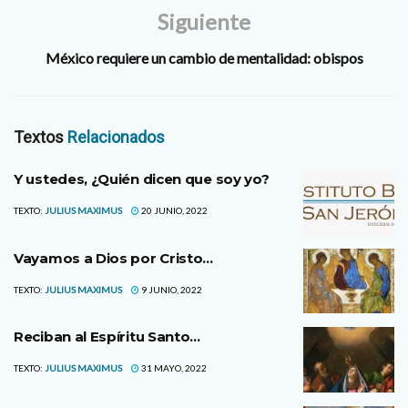
Siguiente
México requiere un cambio de mentalidad: obispos
Textos
Relacionados
Y ustedes, ¿Quién dicen que soy yo?
TEXTO:
JULIUS MAXIMUS
20 JUNIO, 2022
Vayamos a Dios por Cristo…
TEXTO:
JULIUS MAXIMUS
9 JUNIO, 2022
Reciban al Espíritu Santo…
TEXTO:
JULIUS MAXIMUS
31 MAYO, 2022