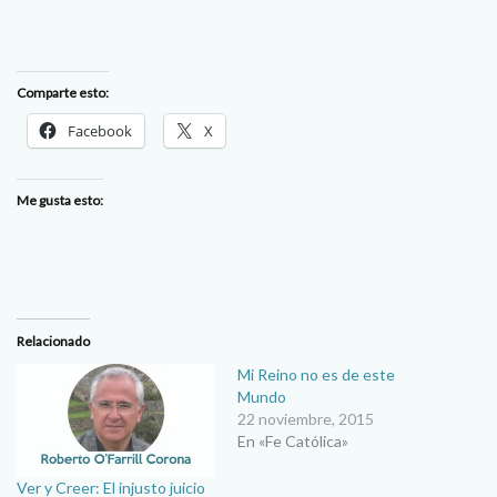
Comparte esto:
Facebook
X
Me gusta esto:
Relacionado
Mi Reino no es de este
Mundo
22 noviembre, 2015
En «Fe Católica»
Ver y Creer: El injusto juicio