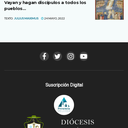
Vayan y hagan discípulos a todos los
pueblos…
TEXTO:
JULIUS MAXIMUS
24 MAYO, 2022
Suscripción Digital