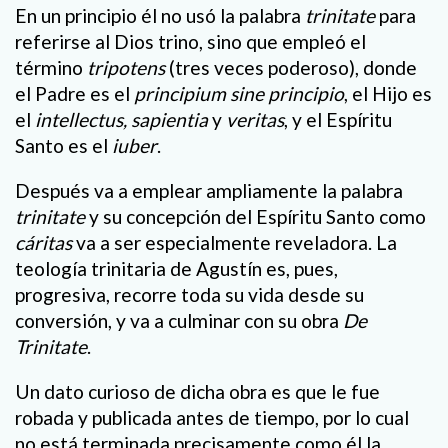
En un principio él no usó la palabra
trinitate
para
referirse al Dios trino, sino que empleó el
término
tripotens
(tres veces poderoso), donde
el Padre es el
principium sine principio
, el Hijo es
el
intellectus, sapientia
y
veritas
, y el Espíritu
Santo es el
iuber
.
Después va a emplear ampliamente la palabra
trinitate
y su concepción del Espíritu Santo como
cáritas
va a ser especialmente reveladora. La
teología trinitaria de Agustín es, pues,
progresiva, recorre toda su vida desde su
conversión, y va a culminar con su obra
De
Trinitate
.
Un dato curioso de dicha obra es que le fue
robada y publicada antes de tiempo, por lo cual
no está terminada precisamente como él la