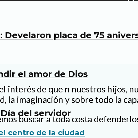
 Develaron placa de 75 anivers
undir el amor de Dios
el interés de que n nuestros hijos, nu
d, la imaginación y sobre todo la ca
Día del servidor
emos buscar a toda costa defenderlos