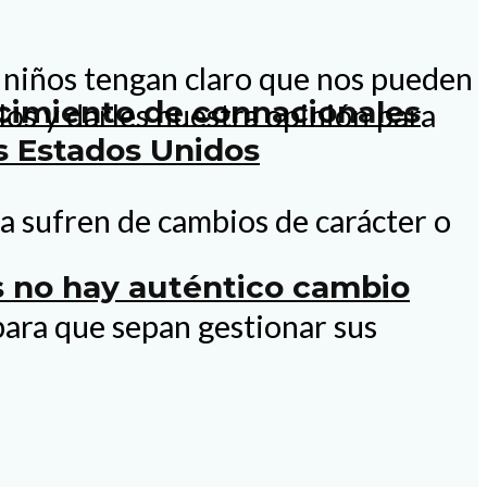
 niños tengan claro que nos pueden
ecimiento de connacionales
os y darles nuestra opinión para
s Estados Unidos
a sufren de cambios de carácter o
os no hay auténtico cambio
para que sepan gestionar sus