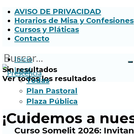
AVISO DE PRIVACIDAD
Horarios de Misa y Confesiones
Cursos y Pláticas
Contacto
Inicio
Sin resultados
Local
Ver todos los resultados
Todas
Plan Pastoral
Plaza Pública
¡Cuidemos a nues
Curso Somelit 2026: Invitan