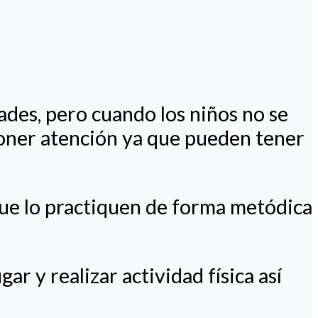
dades, pero cuando los niños no se
poner atención ya que pueden tener
que lo practiquen de forma metódica
 y realizar actividad física así