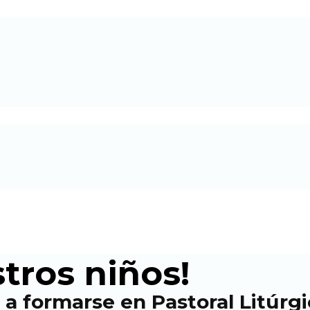
tros niños!
 a formarse en Pastoral Litúrg