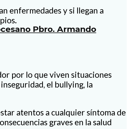
n enfermedades y si llegan a
pios.
iocesano Pbro. Armando
dor por lo que viven situaciones
nseguridad, el bullying, la
tar atentos a cualquier síntoma de
onsecuencias graves en la salud