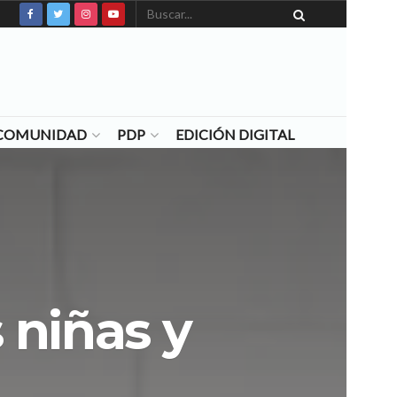
N COMUNIDAD
PDP
EDICIÓN DIGITAL
 niñas y