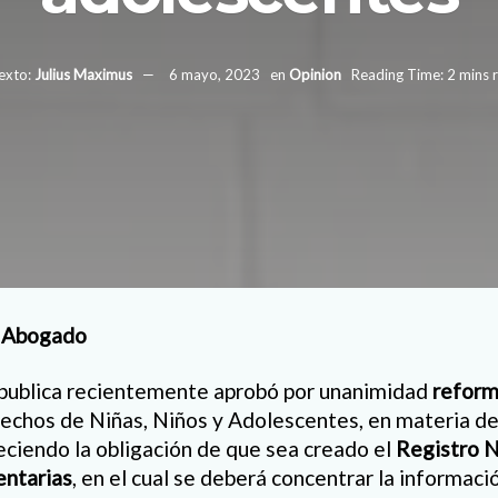
exto:
Julius Maximus
6 mayo, 2023
en
Opinion
Reading Time: 2 mins 
 Abogado
publica recientemente aprobó por unanimidad
reform
echos de Niñas, Niños y Adolescentes, en materia d
eciendo la obligación de que sea creado el
Registro N
entarias
, en el cual se deberá concentrar la informaci