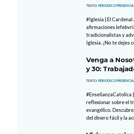
TEXTO:
PERIODICO PRESENCIA
#Iglesia | El Cardena
afirmaciones lefebvri
tradicionalistas y ad
Iglesia. ¡No te dejes 
Venga a Nosot
y 30: Trabajad
TEXTO:
PERIODICO PRESENCIA
#EnseñanzaCatolica |
reflexionar sobre el 
evangélico. Descubre 
del dinero fácil y la a