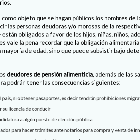
rios.
 como objeto que se hagan públicos los nombres de l
ecir las personas deudoras y/o morosas de la respecti
 están obligados a favor de los hijos, niñas, niños, a
ues vale la pena recordar que la obligación alimentari
la mayoría de edad, sino que puede subsistir bajo det
los
deudores de pensión alimenticia
, además de las s
ora podrán tener las consecuencias siguientes:
l país, ni obtener pasaportes, es decir tendrán prohibiciones migra
 su licencia de conducir
didatura a algún puesto de elección pública
tados para hacer trámites ante notarios para compra y venta de i