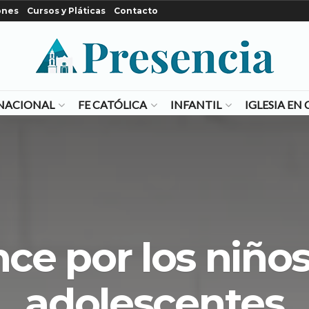
ones
Cursos y Pláticas
Contacto
NACIONAL
FE CATÓLICA
INFANTIL
IGLESIA E
ce por los niños
adolescentes