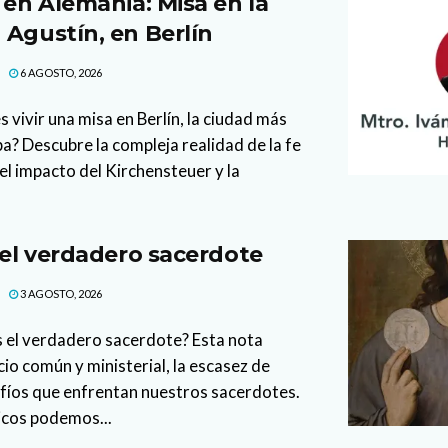
 en Alemania: Misa en la
 Agustín, en Berlín
6 AGOSTO, 2026
 vivir una misa en Berlín, la ciudad más
a? Descubre la compleja realidad de la fe
el impacto del Kirchensteuer y la
 el verdadero sacerdote
3 AGOSTO, 2026
s el verdadero sacerdote? Esta nota
io común y ministerial, la escasez de
afíos que enfrentan nuestros sacerdotes.
icos podemos...