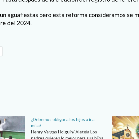
 un aguafiestas pero esta reforma consideramos se m
re del 2024.
¿Debemos obligar a los hijos a ir a
misa?
Henry Vargas Holguín/ Aleteia Los
padres quieren lo mejor para sus hijos