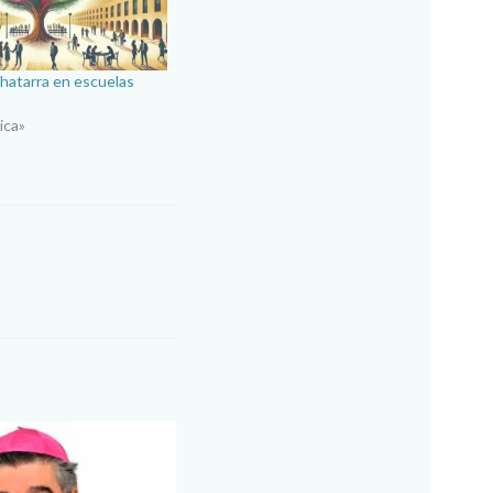
hatarra en escuelas
ica»