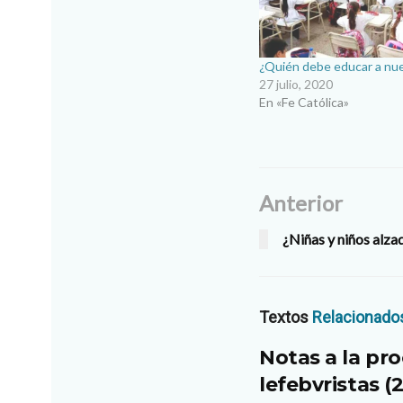
¿Quién debe educar a nue
27 julio, 2020
En «Fe Católica»
Anterior
¿Niñas y niños alz
Textos
Relacionado
Notas a la pro
lefebvristas (2