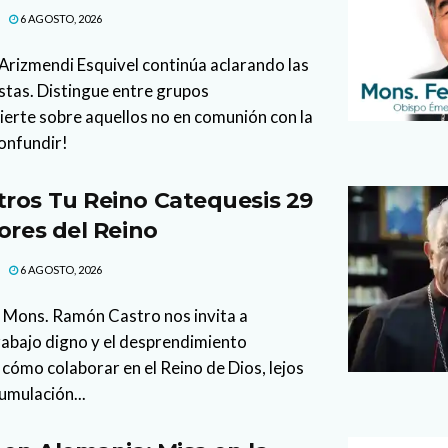
6 AGOSTO, 2026
l Arizmendi Esquivel continúa aclarando las
stas. Distingue entre grupos
vierte sobre aquellos no en comunión con la
confundir!
ros Tu Reino Catequesis 29
ores del Reino
6 AGOSTO, 2026
 Mons. Ramón Castro nos invita a
trabajo digno y el desprendimiento
cómo colaborar en el Reino de Dios, lejos
cumulación...