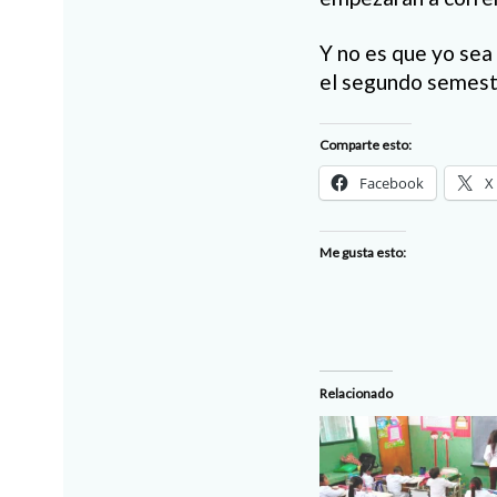
Y no es que yo sea
el segundo semest
Comparte esto:
Facebook
X
Me gusta esto:
Relacionado