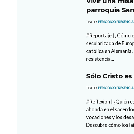
Vivir una misa
parroquia San
TEXTO:
PERIODICO PRESENCIA
#Reportaje | ¿Cómo es
secularizada de Europ
católica en Alemania, 
resistencia...
Sólo Cristo es
TEXTO:
PERIODICO PRESENCIA
#Reflexion | ¿Quién e
ahonda en el sacerdoc
vocaciones y los des
Descubre cómo los la