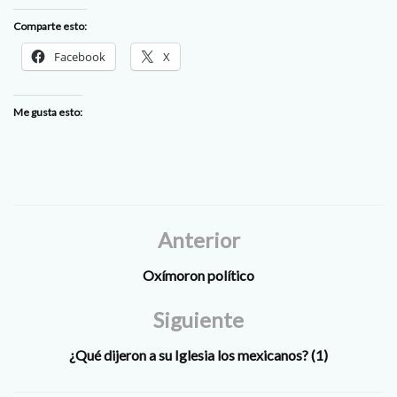
Comparte esto:
Facebook
X
Me gusta esto:
Anterior
Oxímoron político
Siguiente
¿Qué dijeron a su Iglesia los mexicanos? (1)