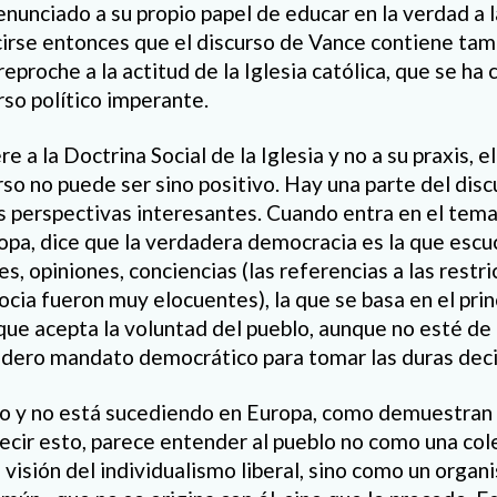
enunciado a su propio papel de educar en la verdad a la
cirse entonces que el discurso de Vance contiene ta
eproche a la actitud de la Iglesia católica, que se ha
rso político imperante.
re a la Doctrina Social de la Iglesia y no a su praxis, e
rso no puede ser sino positivo. Hay una parte del disc
 perspectivas interesantes. Cuando entra en el tema d
pa, dice que la verdadera democracia es la que escuch
s, opiniones, conciencias (las referencias a las restr
ocia fueron muy elocuentes), la que se basa en el prin
que acepta la voluntad del pueblo, aunque no esté de 
dero mandato democrático para tomar las duras deci
o y no está sucediendo en Europa, como demuestran 
ecir esto, parece entender al pueblo no como una col
 visión del individualismo liberal, sino como un orga