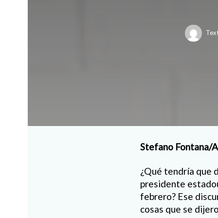
Text
Stefano Fontana/A
¿Qué tendría que de
presidente estado
febrero? Ese discu
cosas que se dijer