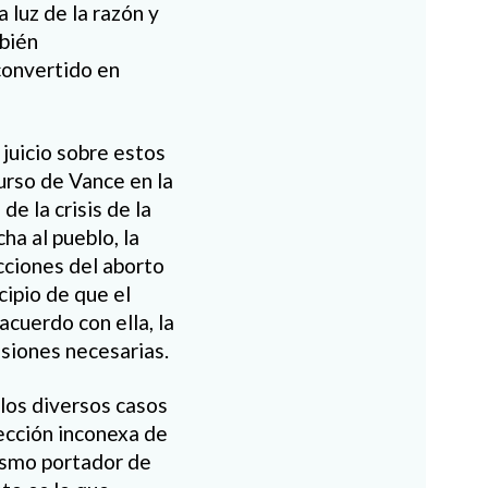
 luz de la razón y
mbién
 convertido en
l juicio sobre estos
urso de Vance en la
e la crisis de la
a al pueblo, la
icciones del aborto
cipio de que el
acuerdo con ella, la
siones necesarias.
los diversos casos
ección inconexa de
nismo portador de