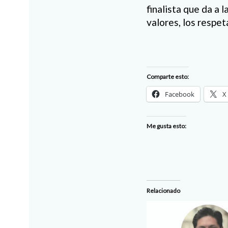
finalista que da a 
valores, los respet
Comparte esto:
Facebook
X
Me gusta esto:
Relacionado