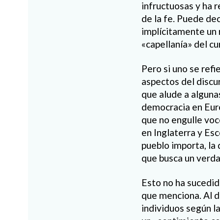
infructuosas y ha r
de la fe. Puede de
implícitamente un r
«capellanía» del cu
Pero si uno se refie
aspectos del discu
que alude a algunas
democracia en Euro
que no engulle voce
en Inglaterra y Esc
pueblo importa, la 
que busca un verda
Esto no ha sucedid
que menciona. Al d
individuos según la