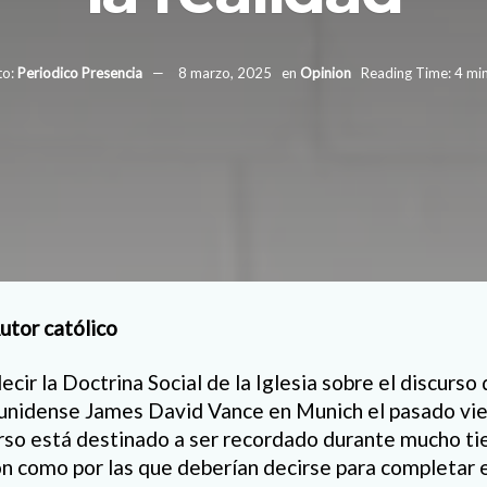
o:
Periodico Presencia
8 marzo, 2025
en
Opinion
Reading Time: 4 mi
utor católico
cir la Doctrina Social de la Iglesia sobre el discurso 
unidense James David Vance en Munich el pasado vie
rso está destinado a ser recordado durante mucho tie
on como por las que deberían decirse para completar 