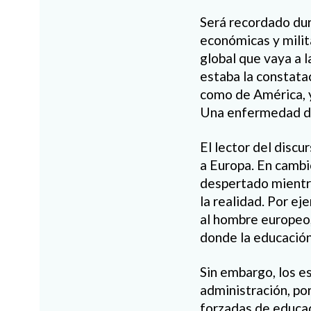
Será recordado dur
económicas y milit
global que vaya a l
estaba la constata
como de América, y
Una enfermedad del
El lector del disc
a Europa. En cambio
despertado mientra
la realidad. Por e
al hombre europeo,
donde la educación 
Sin embargo, los 
administración, po
forzadas de educac