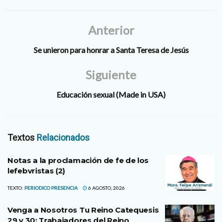
Anterior
Se unieron para honrar a Santa Teresa de Jesús
Siguiente
Educación sexual (Made in USA)
Textos
Relacionados
Notas a la proclamación de fe de los
lefebvristas (2)
TEXTO:
PERIODICO PRESENCIA
6 AGOSTO, 2026
Venga a Nosotros Tu Reino Catequesis
29 y 30: Trabajadores del Reino