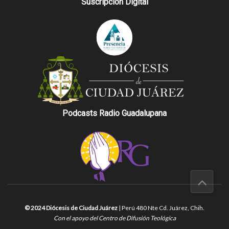
Suscripción Digital
Podcasts Radio Guadalupana
© 2024 Diócesis de Ciudad Juárez
| Perú 480 Nte Cd. Juárez, Chih.
Con el apoyo del Centro de Difusión Teológica