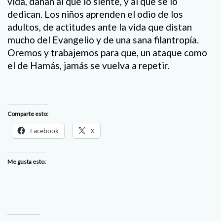
vida, dañan al que lo siente, y al que se lo
dedican. Los niños aprenden el odio de los
adultos, de actitudes ante la vida que distan
mucho del Evangelio y de una sana filantropía.
Oremos y trabajemos para que, un ataque como
el de Hamás, jamás se vuelva a repetir.
Comparte esto:
Facebook
X
Me gusta esto: