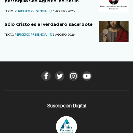
parroquia San Agustín, en Berlín
TEXTO:
PERIODICO PRESENCIA
6 AGOSTO, 2026
Sólo Cristo es el verdadero sacerdote
TEXTO:
PERIODICO PRESENCIA
3 AGOSTO, 2026
Suscripción Digital