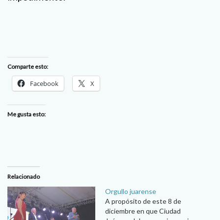
Comparte esto:
Facebook
X
Me gusta esto:
Relacionado
Orgullo juarense
A propósito de este 8 de
diciembre en que Ciudad