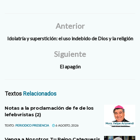
Anterior
Idolatría y superstición: el uso indebido de Dios y la religión
Siguiente
El apagón
Textos
Relacionados
Notas a la proclamación de fe de los
lefebvristas (2)
TEXTO:
PERIODICO PRESENCIA
6 AGOSTO, 2026
Venga a Nosotros Tu Reino Catequesis