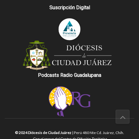
Suscripción Digital
Podcasts Radio Guadalupana
© 2024 Diócesis de Ciudad Juárez
| Perú 480 Nte Cd. Juárez, Chih.
Con el apoyo del Centro de Difusión Teológica