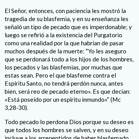
El Señor, entonces, con paciencia les mostró la
tragedia de su blasfemia, y en su enseñanza les
señaló un tipo de pecado que es imperdonable; y
luego se refirió a la existencia del Purgatorio
como una realidad por la que habrían de pasar
muchos después de la muerte: “Yo les aseguro
que se perdonará todo a los hijos de los hombres,
los pecados y las blasfemias, por muchas que
estas sean. Pero el que blasfeme contra el
Espíritu Santo, no tendrá perdón nunca, antes
bien, será reo de pecado eterno». Es que decían:
«Está poseído por un espíritu inmundo»” (Mc
3,28-30).
Todo pecado lo perdona Dios porque su deseo es
que todos los hombres se salven, y en su deseo
incluye a los arrepentidos de haber blasfemado,