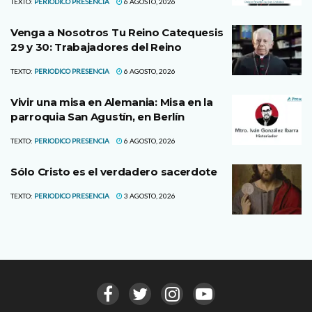
TEXTO:
PERIODICO PRESENCIA
6 AGOSTO, 2026
Venga a Nosotros Tu Reino Catequesis
29 y 30: Trabajadores del Reino
TEXTO:
PERIODICO PRESENCIA
6 AGOSTO, 2026
Vivir una misa en Alemania: Misa en la
parroquia San Agustín, en Berlín
TEXTO:
PERIODICO PRESENCIA
6 AGOSTO, 2026
Sólo Cristo es el verdadero sacerdote
TEXTO:
PERIODICO PRESENCIA
3 AGOSTO, 2026